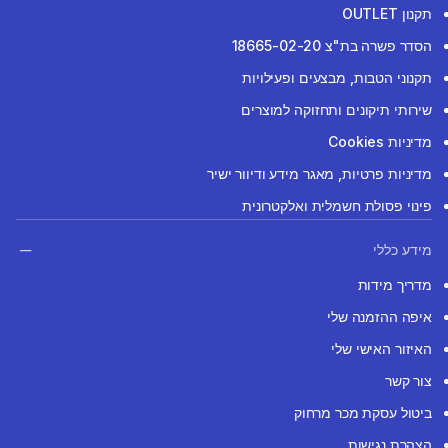
תקנון OUTLET
הסדר פשרה בת"צ 18665-02-20
תקנוני הטבות, מבצעים ופעילויות
שירותי תיקונים ותחזוקה למוצרים
מדיניות Cookies
מדיניות פרטיות, מאגר מידע ודיוור ישיר
פינוי פסולת חשמלית ואלקטרונית
מידע כללי
מדריך מידות
איפה ההזמנה שלי
האיזור האישי שלי
צור קשר
ביטול עסקת מכר מרחוק
הצהרת נגישות