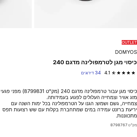
OUTLET
DOMYOS
כיסוי מגן לטרמפולינה מדגם 240
4.1
34 דירוגים
4.1 out of 5 stars from 34 reviews
כיסוי מגן עבור טרמפולינה מדגם 240 (מק"ט 8799831) מפני פגעי
מזג אוויר וצמחייה העלולים לפגוע בעמידותה.
צמחייה, גשם ושמש: הגנו על הטרמפולינה בכל ימות השנה עם
יריעת ברזנט עמידה במים שמתחברת בקלות עם שש רצועות תפס
מתכווננות.
מק"ט
8798767