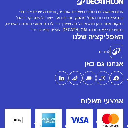
אתם מתאמנים בספורט שאתם אוהבים, אנחנו מייצרים ציוד כדי
שתמשיכו להנות ממנו! ממחקר ופיתוח ועד ייצור ולוגיסטיקה - הכל
במקום אחד. כאן תמצאו כל מה שצריך כדי להנות מסוגי הספורט השונים,
במחירים ללא תחרות. DECATHLON. עושים ספורט יחד!
האפליקציה שלנו
להורדה
אנחנו גם כאן
אמצעי תשלום
pple Pay
American express
Visa
Mastercard