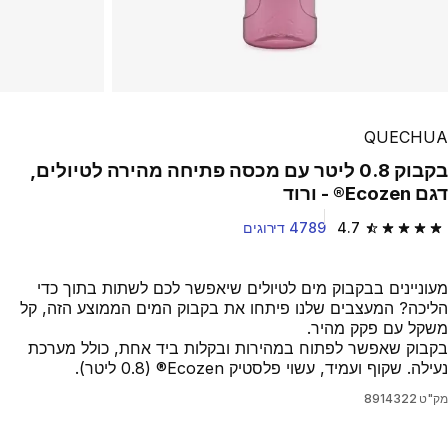
QUECHUA
בקבוק 0.8 ליטר עם מכסה פתיחה מהירה לטיולים,
דגם Ecozen® - ורוד
4.7
4789 דירוגים
4.7 out of 5 stars from 4789 reviews
מעוניינים בבקבוק מים לטיולים שיאפשר לכם לשתות בתוך כדי
הליכה? המעצבים שלנו פיתחו את בקבוק המים הממוצע הזה, קל
משקל עם פקק מהיר.
בקבוק שאפשר לפתוח במהירות ובקלות ביד אחת, כולל מערכת
נעילה. שקוף ועמיד, עשוי פלסטיק Ecozen® (‏0.8 ליטר).
מק"ט
8914322