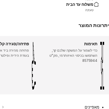
משלוח עד הבית
טעינה
יתרונות המוצר
תאימות
פתיחה/סגירה קל
כדי לשמור על המשקה שלכם קר,
פתיחה מהירה ביד אח
השתמשו בכיסוי האיזותרמי, מק"ט
בעזרת הידית ופילטר 
8575944
מאפיינים