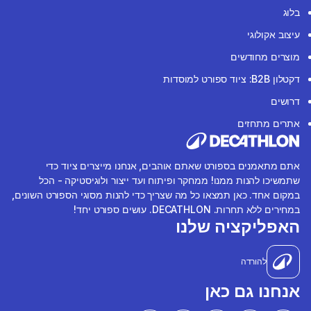
בלוג
עיצוב אקולוגי
מוצרים מחודשים
דקטלון B2B: ציוד ספורט למוסדות
דרושים
אתרים מתחזים
אתם מתאמנים בספורט שאתם אוהבים, אנחנו מייצרים ציוד כדי
שתמשיכו להנות ממנו! ממחקר ופיתוח ועד ייצור ולוגיסטיקה - הכל
במקום אחד. כאן תמצאו כל מה שצריך כדי להנות מסוגי הספורט השונים,
במחירים ללא תחרות. DECATHLON. עושים ספורט יחד!
האפליקציה שלנו
להורדה
אנחנו גם כאן