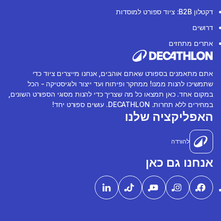
דקטלון B2B: ציוד ספורט למוסדות
דרושים
אתרים מתחזים
אתם מתאמנים בספורט שאתם אוהבים, אנחנו מייצרים ציוד כדי
שתמשיכו להנות ממנו! ממחקר ופיתוח ועד ייצור ולוגיסטיקה - הכל
במקום אחד. כאן תמצאו כל מה שצריך כדי להנות מסוגי הספורט השונים,
במחירים ללא תחרות. DECATHLON. עושים ספורט יחד!
האפליקציה שלנו
להורדה
אנחנו גם כאן