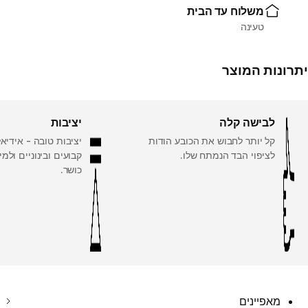
משלוח עד הבית
טעינה
יתרונות המוצר
לבישה קלה
יציבות
קל יותר לחבוש את הכובע הודות
יציבות טובה - אידיאל
לציפוי הבד הנמתח שלו.
קבועים ובינוניים ולמ
כושר.
מאפיינים