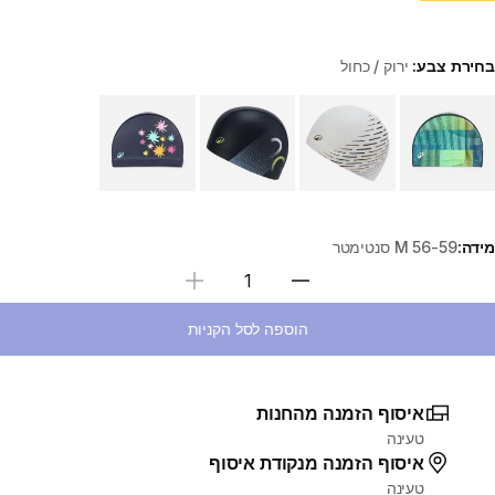
בחירת צבע:
ירוק / כחול
Choose a variant
מידה:
M 56-59 סנטימטר
בחירת כמות
הוספה לסל הקניות
איסוף הזמנה מהחנות
טעינה
איסוף הזמנה מנקודת איסוף
טעינה