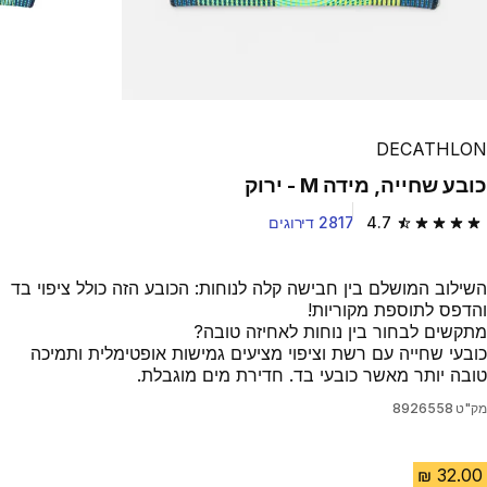
DECATHLON
כובע שחייה, מידה M - ירוק
4.7
2817 דירוגים
4.7 out of 5 stars from 2817 reviews
השילוב המושלם בין חבישה קלה לנוחות: הכובע הזה כולל ציפוי בד
והדפס לתוספת מקוריות!
מתקשים לבחור בין נוחות לאחיזה טובה?
כובעי שחייה עם רשת וציפוי מציעים גמישות אופטימלית ותמיכה
טובה יותר מאשר כובעי בד. חדירת מים מוגבלת.
מק"ט
8926558