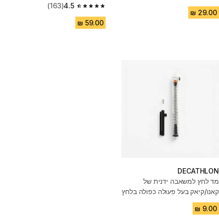
4.3 out of 5 stars from 28 reviews
(163)
4.5
4.5 out of 5 stars from 163 reviews
DECATHLON
מד לחץ למשאבה ידנית של
קאנו/קיאק בעל פעולה כפולה בלחץ
נמוך: 0-10 PSI