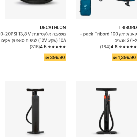
DECATHLON
TRIBORD
קאנו/קיאק pack Tribord 100 -
משאבה אלקטרונית 0-20PSI 13,8 V
ל-2/1 אנשים
10A (שקע 12V) לניפוח סאפ וקיאקים
(316)
4.5
(184)
4.6
4.5 out of 5 stars from 316 reviews
4.6 out of 5 stars from 184 reviews