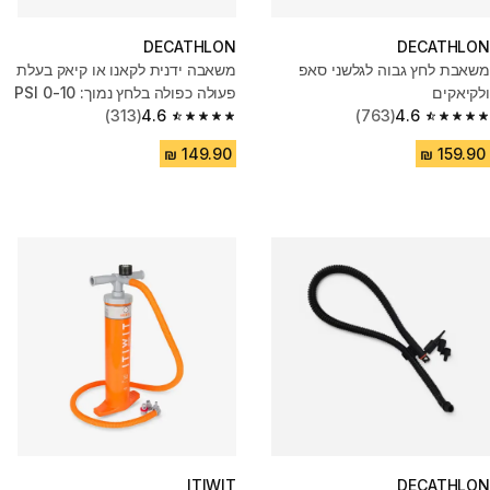
DECATHLON
DECATHLON
משאבת לחץ גבוה לגלשני סאפ
משאבה ידנית לקאנו או קיאק בעלת
ולקיאקים
פעולה כפולה בלחץ נמוך: 0-10 PSI
(313)
4.6
(763)
4.6
4.6 out of 5 stars from 313 reviews
4.6 out of 5 stars from 763 reviews
ITIWIT
DECATHLON