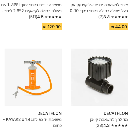
צינור למשאבה ידנית של קאנו/קיאק
משאבה ידנית בלחץ נמוך 1-8PSI עם
בעל פעולה כפולה בלחץ נמוך: 0-10
פעולה כפולה לקיאקים 2*2.6 ליטר -
PSI
3.8
(7)
כתום
4.5
(511)
4.5 out of 5 stars from 511 reviews
3.8 out of 5 stars from 7 reviews
DECATHLON
DECATHLON
מד לחץ למשאבת קיאק
משאבת יד כפולהKAYAK2 x 1.4L -
4.3
(28)
כתום