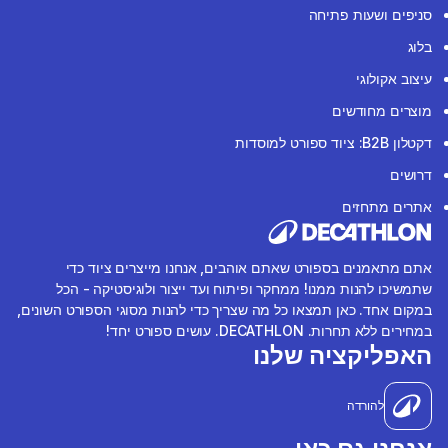
סניפים ושעות פתיחה
בלוג
עיצוב אקולוגי
מוצרים מחודשים
דקטלון B2B: ציוד ספורט למוסדות
דרושים
אתרים מתחזים
אתם מתאמנים בספורט שאתם אוהבים, אנחנו מייצרים ציוד כדי
שתמשיכו להנות ממנו! ממחקר ופיתוח ועד ייצור ולוגיסטיקה - הכל
במקום אחד. כאן תמצאו כל מה שצריך כדי להנות מסוגי הספורט השונים,
במחירים ללא תחרות. DECATHLON. עושים ספורט יחד!
האפליקציה שלנו
להורדה