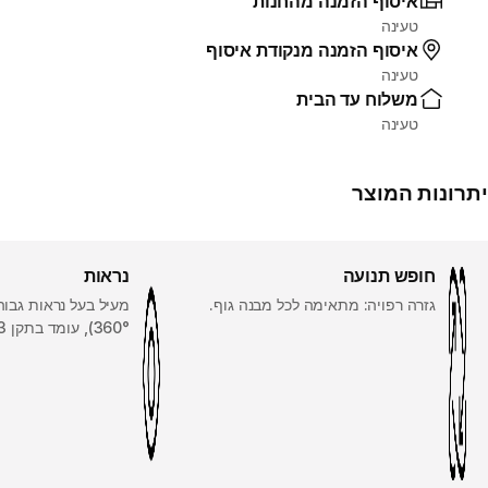
איסוף הזמנה מהחנות
טעינה
איסוף הזמנה מנקודת איסוף
טעינה
משלוח עד הבית
טעינה
יתרונות המוצר
חופש תנועה
נראות
גזרה רפויה: מתאימה לכל מבנה גוף.
מעיל בעל נראות גבוהה
360°), עומד בתקן EN11353.