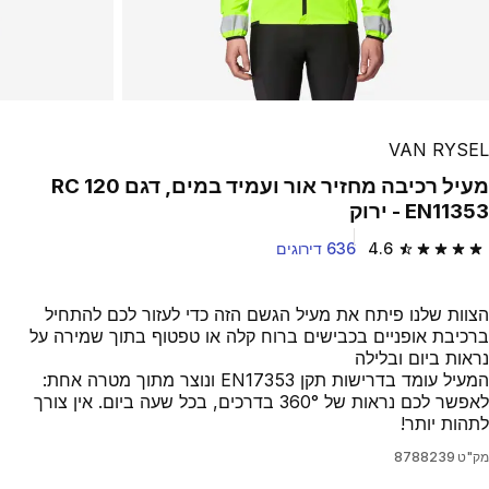
VAN RYSEL
מעיל רכיבה מחזיר אור ועמיד במים, דגם RC 120
EN11353 - ירוק
4.6
636 דירוגים
4.6 out of 5 stars from 636 reviews
הצוות שלנו פיתח את מעיל הגשם הזה כדי לעזור לכם להתחיל
ברכיבת אופניים בכבישים ברוח קלה או טפטוף בתוך שמירה על
נראות ביום ובלילה
המעיל עומד בדרישות תקן EN17353 ונוצר מתוך מטרה אחת:
לאפשר לכם נראות של 360° בדרכים, בכל שעה ביום. אין צורך
לתהות יותר!
מק"ט
8788239