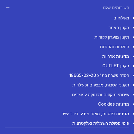
השירותים שלנו
משלוחים
תקנון האתר
תקנון מועדון לקוחות
החלפות והחזרות
מדיניות אחריות
תקנון OUTLET
הסדר פשרה בת"צ 18665-02-20
תקנוני הטבות, מבצעים ופעילויות
שירותי תיקונים ותחזוקה למוצרים
מדיניות Cookies
מדיניות פרטיות, מאגר מידע ודיוור ישיר
פינוי פסולת חשמלית ואלקטרונית