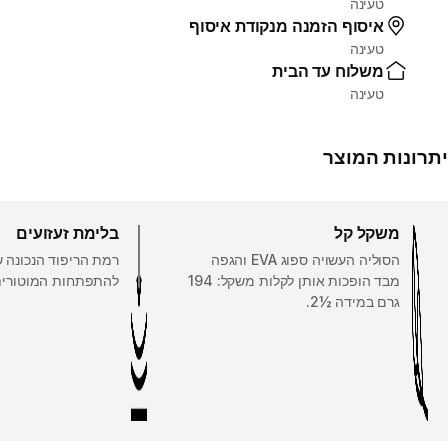
טעינה
איסוף הזמנה מנקודת איסוף
טעינה
משלוח עד הבית
טעינה
יתרונות המוצר
משקל קל
בלימת זעזועים
הסוליה העשויה ספוג EVA והגפה
רמת הריפוד הנכונה 
מבד הופכות אותן לקלות משקל: 194
להתפתחות המוטורית
גרם במידה ‎2½‎.