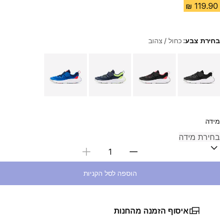
בחירת צבע:
כחול / צהוב
Choose a variant
מידה
בחירת כמות
הוספה לסל הקניות
איסוף הזמנה מהחנות