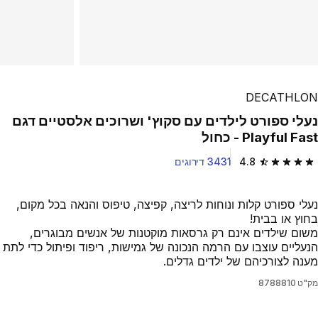
DECATHLON
נעלי ספורט לילדים עם סקוץ' ושרוכים אלסטיים דגם
Playful Fast - כחול
4.8
3431 דירוגים
4.8 out of 5 stars from 3431 reviews
נעלי ספורט קלות ונוחות לריצה, קפיצה, טיפוס והנאה בכל מקום,
בחוץ או בבית!
משום שילדים אינם רק גרסאות מוקטנות של אנשים מבוגרים,
הנעליים עוצבו עם הרמה הנכונה של גמישות, ריפוד ופיתול כדי לתת
מענה לצורכיהם של ילדים גדלים.
מק"ט
8788810