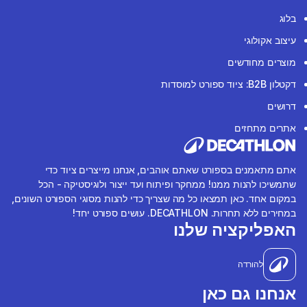
בלוג
עיצוב אקולוגי
מוצרים מחודשים
דקטלון B2B: ציוד ספורט למוסדות
דרושים
אתרים מתחזים
אתם מתאמנים בספורט שאתם אוהבים, אנחנו מייצרים ציוד כדי
שתמשיכו להנות ממנו! ממחקר ופיתוח ועד ייצור ולוגיסטיקה - הכל
במקום אחד. כאן תמצאו כל מה שצריך כדי להנות מסוגי הספורט השונים,
במחירים ללא תחרות. DECATHLON. עושים ספורט יחד!
האפליקציה שלנו
להורדה
אנחנו גם כאן