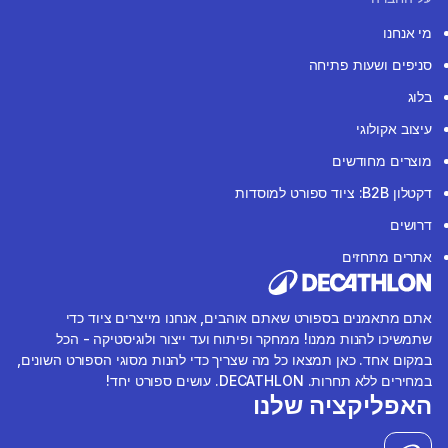
מי אנחנו
סניפים ושעות פתיחה
בלוג
עיצוב אקולוגי
מוצרים מחודשים
דקטלון B2B: ציוד ספורט למוסדות
דרושים
אתרים מתחזים
אתם מתאמנים בספורט שאתם אוהבים, אנחנו מייצרים ציוד כדי
שתמשיכו להנות ממנו! ממחקר ופיתוח ועד ייצור ולוגיסטיקה - הכל
במקום אחד. כאן תמצאו כל מה שצריך כדי להנות מסוגי הספורט השונים,
במחירים ללא תחרות. DECATHLON. עושים ספורט יחד!
האפליקציה שלנו