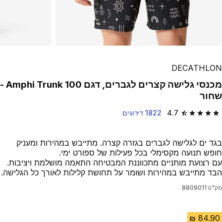
DECATHLON
מכנסי גלישה קצרים לגברים, דגם 100 Amphi Trunk -
שחור
4.7
1822 דירוגים
4.7 out of 5 stars from 1822 reviews
בגד ים לגלישה לגברים בגזרה קצרה. מתייבש במהירות ומעניק
חופש תנועה מקסימלי בכל פעילות של ספורט ימי.
עם רצועת מותניים מתכווננת המבטיחה התאמה מושלמת ויציבות.
הבד מתייבש במהירות ושומר על תחושת קלילות לאורך כל הגלישה.
מק"ט
8809011