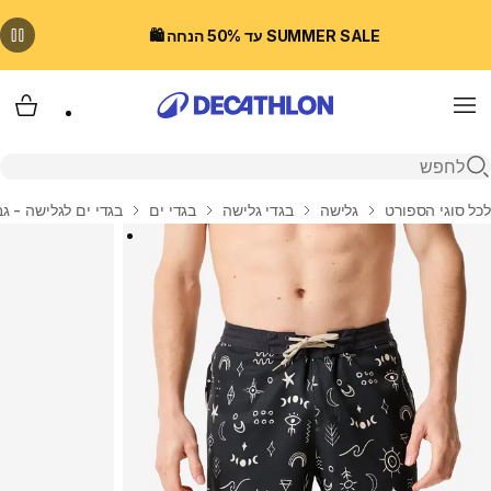
SUMMER SALE עד 50% הנחה 🛍️
Menu
עגלת
פתיחת חיפוש
בית
לכל סוגי הספורט
גלישה
בגדי גלישה
בגדי ים
בגדי ים לגלישה - ג