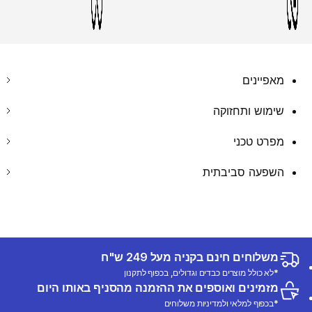
מאפיינים
שימוש ותחזוקה
מפרט טכני
השפעה סביבתית
משלוחים חינם בקניה מעל 249 ש"ח
*לא כולל מוצרים כבדים וגדולים, בכפוף לתקנון
מזמינים ואוספים את ההזמנה מהסניף באותו היום
*בכפוף למלאי ולמדיניות משלוחים