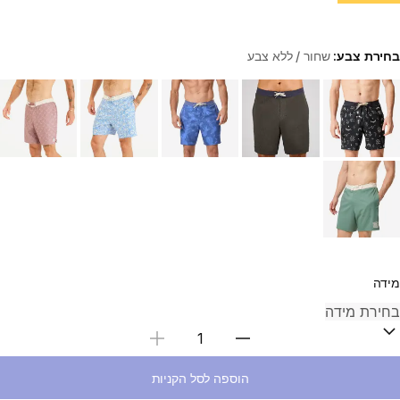
בחירת צבע:
שחור / ללא צבע
Choose a variant
מידה
בחירת כמות
הוספה לסל הקניות