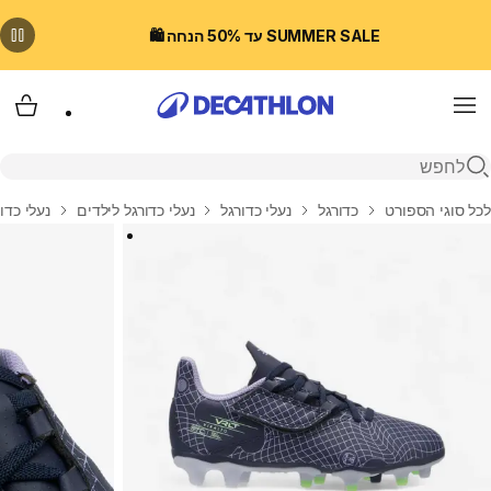
SUMMER SALE עד 50% הנחה 🛍️
Menu
עגלת
פתיחת חיפוש
בית
לכל סוגי הספורט
כדורגל
נעלי כדורגל
נעלי כדורגל לילדים
נעלי כדורגל עם 