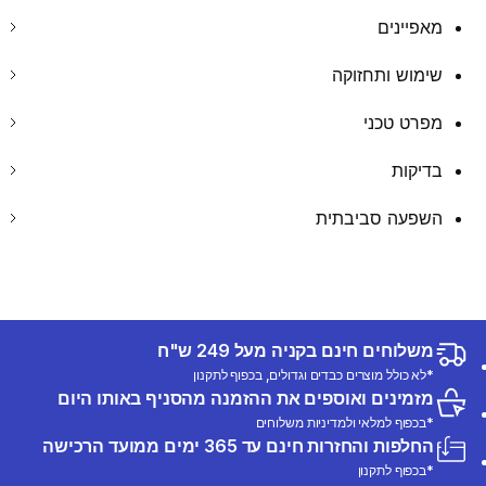
מאפיינים
שימוש ותחזוקה
מפרט טכני
בדיקות
השפעה סביבתית
משלוחים חינם בקניה מעל 249 ש"ח
*לא כולל מוצרים כבדים וגדולים, בכפוף לתקנון
מזמינים ואוספים את ההזמנה מהסניף באותו היום
*בכפוף למלאי ולמדיניות משלוחים
החלפות והחזרות חינם עד 365 ימים ממועד הרכישה
*בכפוף לתקנון