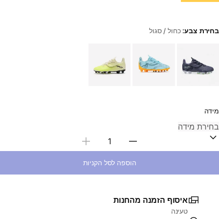
בחירת צבע:
כחול / סגול
Choose a variant
מידה
בחירת כמות
הוספה לסל הקניות
איסוף הזמנה מהחנות
טעינה