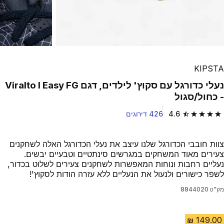
KIPSTA
נעלי כדורגל עם סקוץ' לילדים, דגם Viralto I Easy FG
- כחול/סגול
4.6
426 דירוגים
4.6 out of 5 stars from 426 reviews
צוות חובבי הכדורגל שלנו עיצב את נעלי הכדורגל האלה לשחקנים
צעירים מאוד המשחקים במגרשים סינתטיים וטבעיים יבשים.
נעליים רחבות ונוחות המאפשרות לשחקנים צעירים לשלוט בכדור,
לשפר כישורים ולנעול את הנעליים ללא עזרה הודות לסקוץ'!
מק"ט
8844020