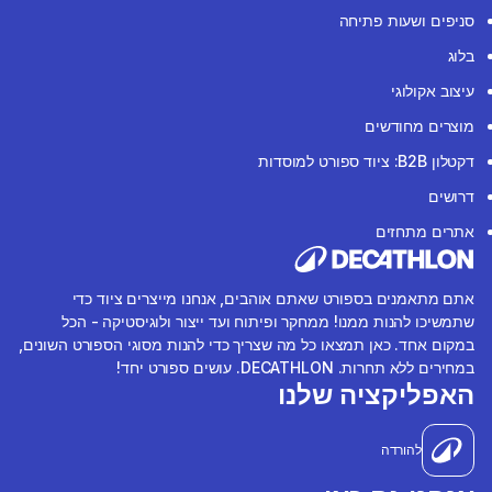
סניפים ושעות פתיחה
בלוג
עיצוב אקולוגי
מוצרים מחודשים
דקטלון B2B: ציוד ספורט למוסדות
דרושים
אתרים מתחזים
אתם מתאמנים בספורט שאתם אוהבים, אנחנו מייצרים ציוד כדי
שתמשיכו להנות ממנו! ממחקר ופיתוח ועד ייצור ולוגיסטיקה - הכל
במקום אחד. כאן תמצאו כל מה שצריך כדי להנות מסוגי הספורט השונים,
במחירים ללא תחרות. DECATHLON. עושים ספורט יחד!
האפליקציה שלנו
להורדה