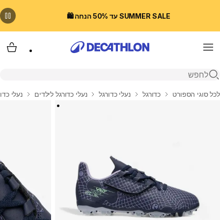
SUMMER SALE עד 50% הנחה 🛍️
Menu
עגלת
פתיחת חיפוש
בית
לכל סוגי הספורט
כדורגל
נעלי כדורגל
נעלי כדורגל לילדים
נעלי כדורגל עם ס