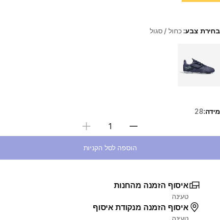
בחירת צבע:
כחול / סגול
Choose a variant
מידה:
28
בחירת כמות
הוספה לסל הקניות
איסוף הזמנה מהחנות
טעינה
איסוף הזמנה מנקודת איסוף
טעינה