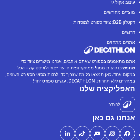
עיצוב אקולוגי
מוצרים מחודשים
דקטלון B2B: ציוד ספורט למוסדות
דרושים
אתרים מתחזים
אתם מתאמנים בספורט שאתם אוהבים, אנחנו מייצרים ציוד כדי
שתמשיכו להנות ממנו! ממחקר ופיתוח ועד ייצור ולוגיסטיקה - הכל
במקום אחד. כאן תמצאו כל מה שצריך כדי להנות מסוגי הספורט השונים,
במחירים ללא תחרות. DECATHLON. עושים ספורט יחד!
האפליקציה שלנו
להורדה
אנחנו גם כאן