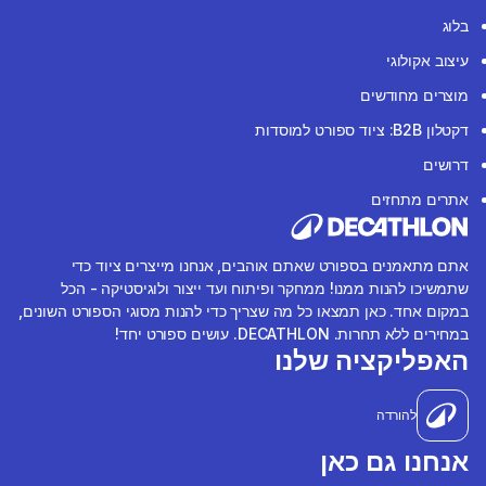
בלוג
עיצוב אקולוגי
מוצרים מחודשים
דקטלון B2B: ציוד ספורט למוסדות
דרושים
אתרים מתחזים
אתם מתאמנים בספורט שאתם אוהבים, אנחנו מייצרים ציוד כדי
שתמשיכו להנות ממנו! ממחקר ופיתוח ועד ייצור ולוגיסטיקה - הכל
במקום אחד. כאן תמצאו כל מה שצריך כדי להנות מסוגי הספורט השונים,
במחירים ללא תחרות. DECATHLON. עושים ספורט יחד!
האפליקציה שלנו
להורדה
אנחנו גם כאן