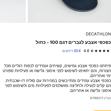
DECATHLON
כפכפי אצבע לגברים דגם 100 - כחול
4.6
924 דירוגים
4.6 out of 5 stars from 924 reviews
פיתחנו כפכפי אצבע גמישים, קשיחים ועמידים לכפות רגליים מכל
הצורות, והם יתאימו לשימוש לפני אימוני גלישה או פעילויות ספורט
ימי ואחריהם.
כפכפי אצבע עמידים ומתייבשים במהירות עם סוליה דו-שכבתית.
הם קלים לנעילה ולחליצה ומושלמים לפעילויות מים ולשימוש לפני
אימוני גלישה או אחריהם.
מק"ט
8788217