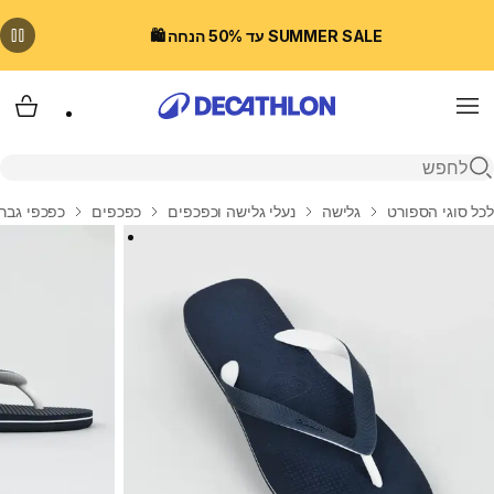
SUMMER SALE עד 50% הנחה 🛍️
Menu
עגלת
פתיחת חיפוש
בית
לכל סוגי הספורט
גלישה
נעלי גלישה וכפכפים
כפכפים
כפכפי גבר