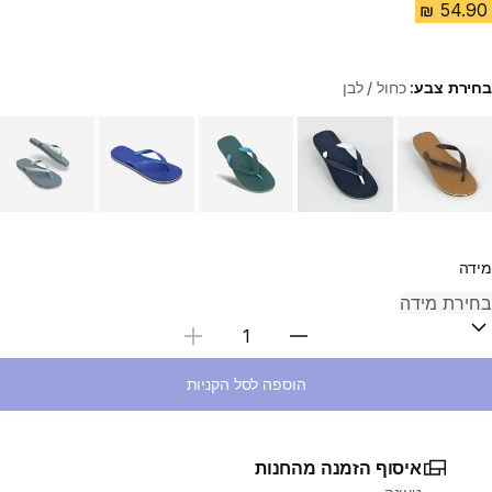
בחירת צבע:
כחול / לבן
Choose a variant
מידה
בחירת כמות
הוספה לסל הקניות
איסוף הזמנה מהחנות