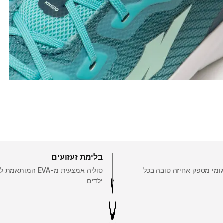
בלימת זעזועים
ומי מספק אחיזה טובה בכל
סוליה אמצעית מ-EVA המותא
ילדים