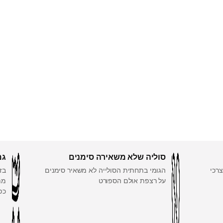
סוליה שלא משאירה סימנים
גמ
מת לצרכי
הגומי בתחתית הסולייה לא משאיר סימנים
על רצפת אולם הספורט
מת
כפ