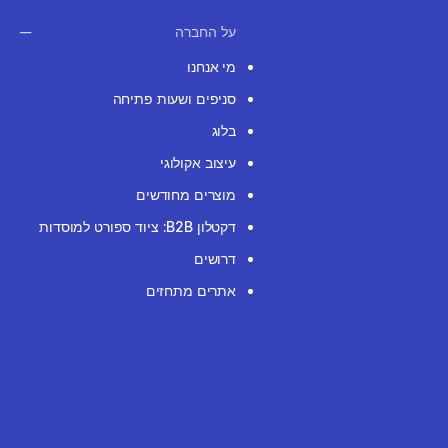
על החברה
מי אנחנו
סניפים ושעות פתיחה
בלוג
עיצוב אקולוגי
מוצרים מחודשים
דקטלון B2B: ציוד ספורט למוסדות
דרושים
אתרים מתחזים