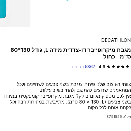
DECATHLON
מגבת מיקרופייבר דו-צדדית מידה L, גודל 130*80
ס"מ - כחול
4.8
5367 דירוגים
4.8 out of 5 stars from 5367 reviews
צוותי העיצוב שלנו פיתחו מגבת בשני צבעים לשחיינים ולכל
המתאמנים שרוצים להתנגב ולהתייבש ביעילות.
אין לכם מספיק מקום בתיק? מגבת מיקרופייבר קומפקטית במיוחד
בשני צבעים (L, ‏‎80 x 130 ס"מ). מתייבשת במהירות רבה וקל
לקחת אותה לכל מקום
מק"ט
8751556