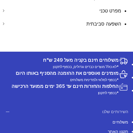
מפרט טכני
השפעה סביבתית
משלוחים חינם בקניה מעל 249 ש"ח
*לא כולל מוצרים כבדים וגדולים, בכפוף לתקנון
מזמינים ואוספים את ההזמנה מהסניף באותו היום
*בכפוף למלאי ולמדיניות משלוחים
החלפות והחזרות חינם עד 365 ימים ממועד הרכישה
*בכפוף לתקנון
השירותים שלנו
משלוחים
תקנון האתר