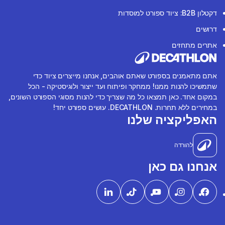
דקטלון B2B: ציוד ספורט למוסדות
דרושים
אתרים מתחזים
אתם מתאמנים בספורט שאתם אוהבים, אנחנו מייצרים ציוד כדי
שתמשיכו להנות ממנו! ממחקר ופיתוח ועד ייצור ולוגיסטיקה - הכל
במקום אחד. כאן תמצאו כל מה שצריך כדי להנות מסוגי הספורט השונים,
במחירים ללא תחרות. DECATHLON. עושים ספורט יחד!
האפליקציה שלנו
להורדה
אנחנו גם כאן