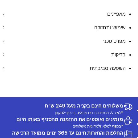
מאפיינים
שימוש ותחזוקה
מפרט טכני
בדיקות
השפעה סביבתית
משלוחים חינם בקניה מעל 249 ש"ח
*לא כולל מוצרים כבדים וגדולים, בכפוף לתקנון
מזמינים ואוספים את ההזמנה מהסניף באותו היום
*בכפוף למלאי ולמדיניות משלוחים
החלפות והחזרות חינם עד 365 ימים ממועד הרכישה