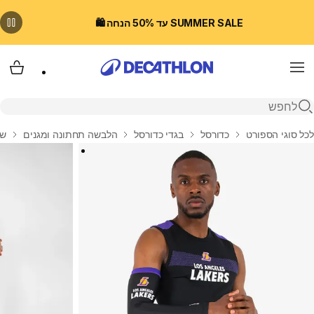
SUMMER SALE עד 50% הנחה 🛍️
Menu
עגלת
פתיחת חיפוש
בית
לכל סוגי הספורט
כדורסל
בגדי כדורסל
הלבשה תחתונה ומגנים
שרוו