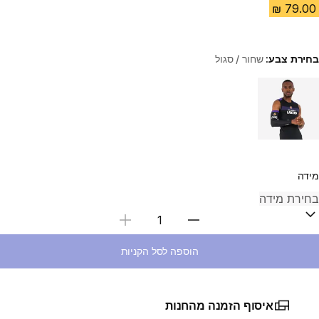
בחירת צבע:
שחור / סגול
Choose a variant
מידה
בחירת כמות
הוספה לסל הקניות
איסוף הזמנה מהחנות