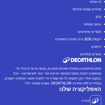
מי אנחנו
סניפים ושעות פתיחה
בלוג
עיצוב אקולוגי
מוצרים מחודשים
דקטלון B2B: ציוד ספורט למוסדות
דרושים
אתרים מתחזים
אתם מתאמנים בספורט שאתם אוהבים, אנחנו מייצרים ציוד כדי
שתמשיכו להנות ממנו! ממחקר ופיתוח ועד ייצור ולוגיסטיקה - הכל
במקום אחד. כאן תמצאו כל מה שצריך כדי להנות מסוגי הספורט השונים,
במחירים ללא תחרות. DECATHLON. עושים ספורט יחד!
האפליקציה שלנו
להורדה