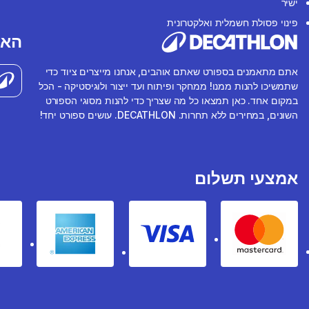
ישיר
פינוי פסולת חשמלית ואלקטרונית
האפ
אתם מתאמנים בספורט שאתם אוהבים, אנחנו מייצרים ציוד כדי
שתמשיכו להנות ממנו! ממחקר ופיתוח ועד ייצור ולוגיסטיקה - הכל
במקום אחד. כאן תמצאו כל מה שצריך כדי להנות מסוגי הספורט
השונים, במחירים ללא תחרות. DECATHLON. עושים ספורט יחד!
אמצעי תשלום
rican express
Visa
Mastercard