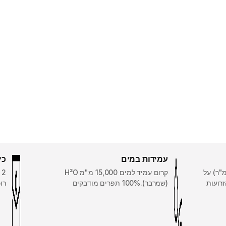
עמידות במים
כי
(2 על 200 גרם/מ"ר) על
קרום עמיד למים 15,000 מ"מ H²O
(שמרבר).100% תפרים מודבקים
רו