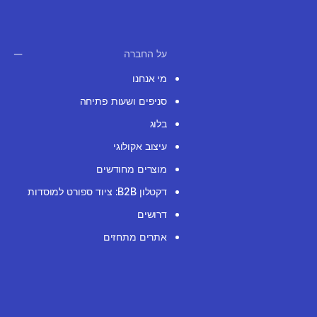
על החברה
מי אנחנו
סניפים ושעות פתיחה
בלוג
עיצוב אקולוגי
מוצרים מחודשים
דקטלון B2B: ציוד ספורט למוסדות
דרושים
אתרים מתחזים