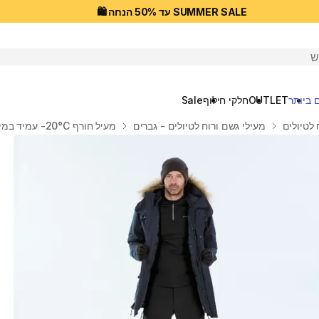
SUMMER SALE עד 50% הנחה 🛍️
יפוש
 ביותר
OUTLET
חלקי חילוף
Sale
 לטיולים
מעילי גשם ורוח לטיולים - גברים
מעיל חורף 20°C- עמיד במים לגברים, דגם SH900 - כחול