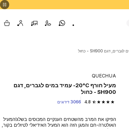
Whatsapp
צור קשר
הסניפים שלנו
החשבון שלי
עגלת
QUECHUA
מעיל חורף 20°C- עמיד במים לגברים, דגם
SH900 - כחול
4.8
3066 דירוגים
4.8 out of 5 stars from 3066 reviews
הפיקו את המרב מהשטחים הענקיים המכוסים בשלג!המעיל
האולטרה-חם והמגן הזה הוא המעיל האידיאלי לטיולים בקור,