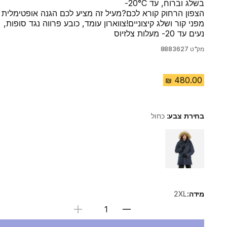
בשלג וברוח, עד 20°C-
הצפון הרחוק קורא לכם?מעיל זה מציע לכם הגנה אופטימלית
מפני קור ושלג קיצוניים!צווארון עומד, כובע פרווה נגד סופות,
נעים עד 20- מעלות צלזיוס
מק"ט
8883627
בחירת צבע:
כחול
Choose a variant
מידה:
2XL
בחירת כמות