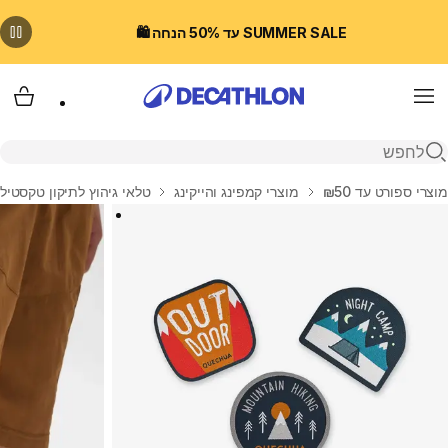
SUMMER SALE עד 50% הנחה 🛍️
Menu
עגלת
פתיחת חיפוש
בית
מוצרי ספורט עד ₪50
מוצרי קמפינג והייקינג
טלאי גיהוץ לתיקון טקסטיל