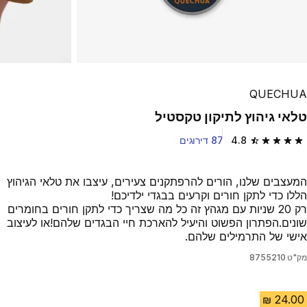
QUECHUA
טלאי גיהוץ לתיקון טקסטיל
4.8
87 דירוגים
4.8 out of 5 stars from 87 reviews
המעצבים שלנו, הורים להרפתקנים צעירים, עיצבו את טלאי הגיהוץ
הללו כדי לתקן חורים וקרעים בבגדי ילדיכם!
רק 20 שניות עם מגהץ זה כל מה שצריך כדי לתקן חורים בחומרים
שונים.הפתרון הפשוט והיעיל להארכת חיי הבגדים שלהם!או לעיצוב
אישי של התרמילים שלהם.
מק"ט
8755210