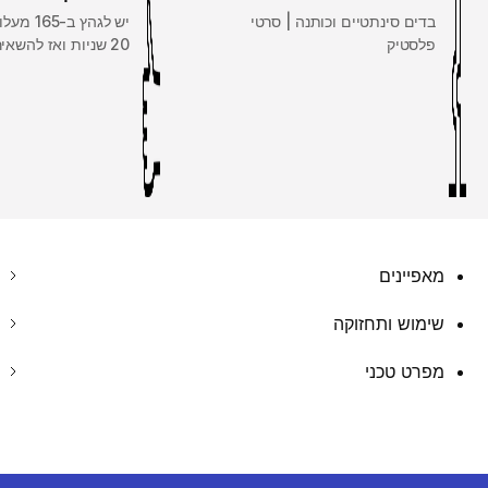
בדים סינתטיים וכותנה | סרטי
יש לגהץ ב
פלסטיק
20 שניות ואז להשאיר להתקררות
מאפיינים
שימוש ותחזוקה
מפרט טכני