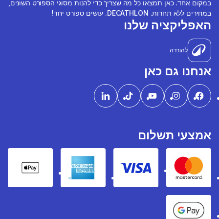
במקום אחד. כאן תמצאו כל מה שצריך כדי להנות מסוגי הספורט השונים,
במחירים ללא תחרות. DECATHLON. עושים ספורט יחד!
האפליקציה שלנו
להורדה
אנחנו גם כאן
אמצעי תשלום
pple Pay
American express
Visa
Mastercard
Google Pay