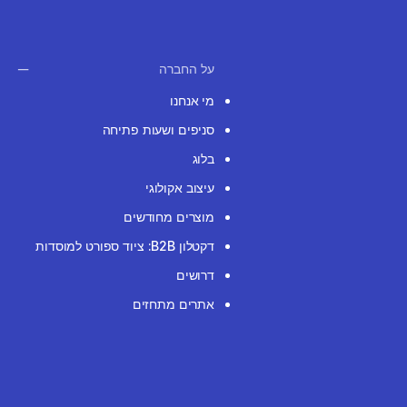
על החברה
מי אנחנו
סניפים ושעות פתיחה
בלוג
עיצוב אקולוגי
מוצרים מחודשים
דקטלון B2B: ציוד ספורט למוסדות
דרושים
אתרים מתחזים