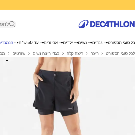
פתיחת ח
כל סוגי הספורט
גברים
נשים
ילדים
אביזרים
עד 50 ש"ח
הנמכרים
בית
לכל סוגי הספורט
ריצה
ריצה קלה
בגדי ריצה נשים
שורטים
מכנסי ר