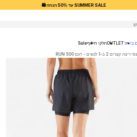
SUMMER SALE עד 50% הנחה 🛍️
יפוש
 ביותר
OUTLET
חלקי חילוף
Sale
יצה קצרים 2 ב-1 לנשים - דגם RUN 500