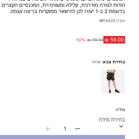
הודות לגזרה מודרנית, קלילה ומשוחררת, המכנסיים הקצרים
בדוגמת 2 ב-1 יעזרו לכן להישאר ממוקדות בריצה עצמה.
מק"ט
8914425
-50%
מחיר לפני הנחה
בחירת צבע:
שחור
Choose a variant
מידה
בחירת כמות