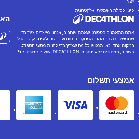
ישיר
פינוי פסולת חשמלית ואלקטרונית
האפ
אתם מתאמנים בספורט שאתם אוהבים, אנחנו מייצרים ציוד כדי
שתמשיכו להנות ממנו! ממחקר ופיתוח ועד ייצור ולוגיסטיקה - הכל
במקום אחד. כאן תמצאו כל מה שצריך כדי להנות מסוגי הספורט
השונים, במחירים ללא תחרות. DECATHLON. עושים ספורט יחד!
אמצעי תשלום
rican express
Visa
Mastercard