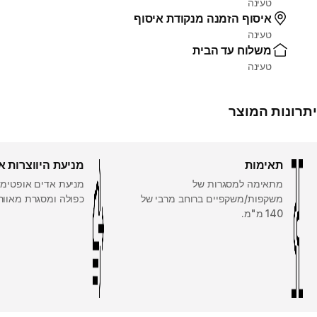
טעינה
איסוף הזמנה מנקודת איסוף
טעינה
משלוח עד הבית
טעינה
יתרונות המוצר
תאימות
מניעת היווצרות א
מתאימה למסגרות של
מניעת אדים אופטימל
משקפות/משקפיים ברוחב מרבי של
כפולה ומסגרת מאוור
140 מ"מ.