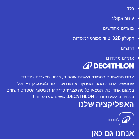
בלוג
עיצוב אקולוגי
מוצרים מחודשים
דקטלון B2B: ציוד ספורט למוסדות
דרושים
אתרים מתחזים
אתם מתאמנים בספורט שאתם אוהבים, אנחנו מייצרים ציוד כדי
שתמשיכו להנות ממנו! ממחקר ופיתוח ועד ייצור ולוגיסטיקה - הכל
במקום אחד. כאן תמצאו כל מה שצריך כדי להנות מסוגי הספורט השונים,
במחירים ללא תחרות. DECATHLON. עושים ספורט יחד!
האפליקציה שלנו
להורדה
אנחנו גם כאן