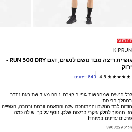
OUTLET
KIPRUN
גופיית ריצה מבד נושם לנשים, דגם RUN 500 DRY -
ירוק
4.8
649 דירוגים
4.8 out of 5 stars from 649 reviews
לכל הנשים שמחפשות גופייה קצרה ונוחה מאוד שתיראה נהדר
במהלך הריצות.
הודות לבד הנושם והמתוחכם שלה והתאמה זורמת ורחבה, הגופייה
הזו תהפוך לחלק עיקרי בריצות שלכן. נוסף על כך יש לה כמה
פרטים עדינים במיוחד!
מק"ט
8903229