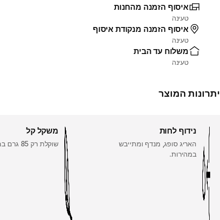
איסוף הזמנה מהחנות
טעינה
איסוף הזמנה מנקודת איסוף
טעינה
משלוח עד הבית
טעינה
יתרונות המוצר
נידוף לחות
משקל קל
האריג סופג, מנדף ומתייבש
שוקלת רק 85 גרם במידה M!
במהירות.