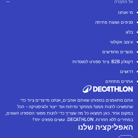
על החברה
מי אנחנו
סניפים ושעות פתיחה
בלוג
עיצוב אקולוגי
מוצרים מחודשים
דקטלון B2B: ציוד ספורט למוסדות
דרושים
אתרים מתחזים
אתם מתאמנים בספורט שאתם אוהבים, אנחנו מייצרים ציוד כדי
שתמשיכו להנות ממנו! ממחקר ופיתוח ועד ייצור ולוגיסטיקה - הכל
במקום אחד. כאן תמצאו כל מה שצריך כדי להנות מסוגי הספורט השונים,
במחירים ללא תחרות. DECATHLON. עושים ספורט יחד!
האפליקציה שלנו