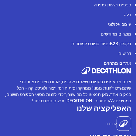
סניפים ושעות פתיחה
בלוג
עיצוב אקולוגי
מוצרים מחודשים
דקטלון B2B: ציוד ספורט למוסדות
דרושים
אתרים מתחזים
אתם מתאמנים בספורט שאתם אוהבים, אנחנו מייצרים ציוד כדי
שתמשיכו להנות ממנו! ממחקר ופיתוח ועד ייצור ולוגיסטיקה - הכל
במקום אחד. כאן תמצאו כל מה שצריך כדי להנות מסוגי הספורט השונים,
במחירים ללא תחרות. DECATHLON. עושים ספורט יחד!
האפליקציה שלנו
להורדה