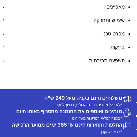
מאפיינים
שימוש ותחזוקה
מפרט טכני
בדיקות
השפעה סביבתית
משלוחים חינם בקניה מעל 249 ש"ח
*לא כולל מוצרים כבדים וגדולים, בכפוף לתקנון
מזמינים ואוספים את ההזמנה מהסניף באותו היום
*בכפוף למלאי ולמדיניות משלוחים
החלפות והחזרות חינם עד 365 ימים ממועד הרכישה
*בכפוף לתקנון