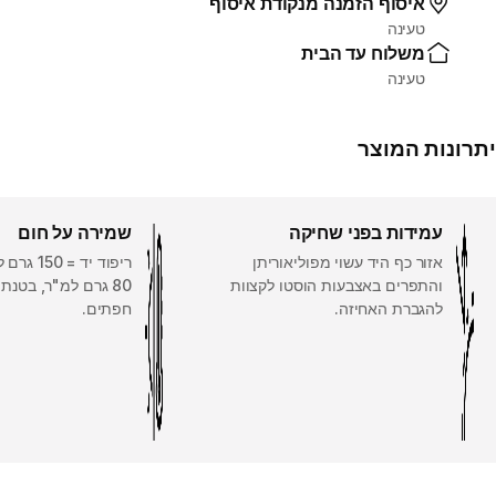
איסוף הזמנה מנקודת איסוף
טעינה
משלוח עד הבית
טעינה
יתרונות המוצר
עמידות בפני שחיקה
שמירה על חום
אזור כף היד עשוי מפוליאוריתן
ריפוד יד =
והתפרים באצבעות הוסטו לקצוות
80 גרם למ"ר, בטנת
להגברת האחיזה.
חפתים.