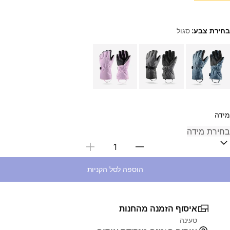
בחירת צבע:
סגול
Choose a variant
מידה
בחירת כמות
הוספה לסל הקניות
איסוף הזמנה מהחנות
טעינה