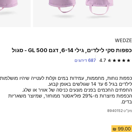
WEDZE
כפפות סקי לילדים, גילי 6-14, דגם GL 500 - סגול
4.7
687 דירוגים
4.7 out of 5 stars from 687 reviews
כפפות נוחות, מחממות, עמידות במים וקלות לעטייה שיהיו מושלמות
לילדים בגיל 6 עד 14 שגולשים באופן קבוע.
החפתים החכמים בפנים מונעים כניסה של אוויר או שלג.
הכפפות מיוצרות מ-29% פוליאסטר ממוחזר, שמיוצר משאריות
בדים.
מק"ט
8940152