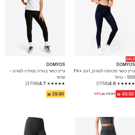
SALE
DOMYOS
DOMYOS
טייץ כושר מכותנה לנשים, דגם ‎Fit+‎
טייץ כושר בגזרה צמודה לנשים -
500 - כחול
שחור
(3708)
4.7
(1756)
4.6
4.7 out of 5 stars from 3708 reviews
4.6 out of 5 stars from 1756 reviews
49%
מחיר לפני הנחה