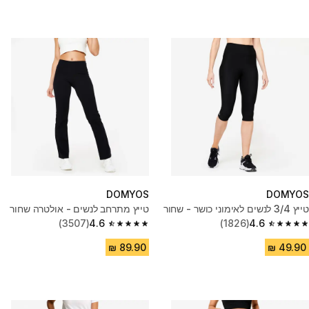
DOMYOS
DOMYOS
טייץ 3/4 לנשים לאימוני כושר - שחור
טייץ מתרחב לנשים - אולטרה שחור
(3507)
4.6
(1826)
4.6
4.6 out of 5 stars from 3507 reviews
4.6 out of 5 stars from 1826 reviews