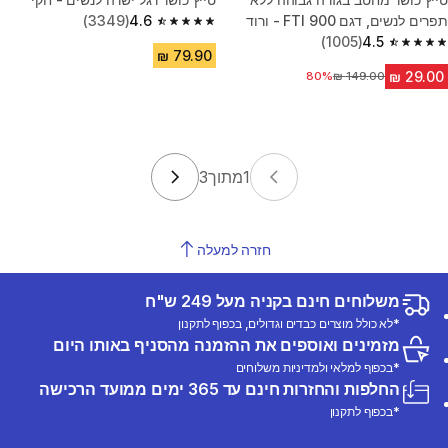
תפרים לנשים, דגם FTI 900 - ורוד
4.6
(3349)
4.6 out of 5 stars from 3349 reviews
(1005)
4.5
4.5 out of 5 stars from 1005 reviews
מחיר לפני הנחה
80%
1
מתוך
3
חזרה למעלה
משלוחים חינם בקניה מעל 249 ש"ח
*לא כולל מוצרים כבדים וגדולים, בכפוף לתקנון
מזמינים ואוספים את ההזמנה מהסניף באותו היום
*בכפוף למלאי ולמדיניות משלוחים
החלפות והחזרות חינם עד 365 ימים ממועד הרכישה
*בכפוף לתקנון