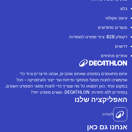
בלוג
עיצוב אקולוגי
מוצרים מחודשים
דקטלון B2B: ציוד ספורט למוסדות
דרושים
אתרים מתחזים
אתם מתאמנים בספורט שאתם אוהבים, אנחנו מייצרים ציוד כדי
שתמשיכו להנות ממנו! ממחקר ופיתוח ועד ייצור ולוגיסטיקה - הכל
במקום אחד. כאן תמצאו כל מה שצריך כדי להנות מסוגי הספורט השונים,
במחירים ללא תחרות. DECATHLON. עושים ספורט יחד!
האפליקציה שלנו
להורדה
אנחנו גם כאן