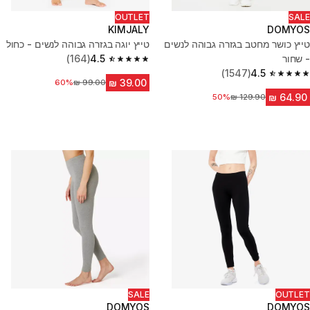
OUTLET
SALE
KIMJALY
DOMYOS
טייץ כושר מחטב בגזרה גבוהה לנשים
טייץ יוגה בגזרה גבוהה לנשים - כחול
- שחור
4.5
(164)
4.5 out of 5 stars from 164 reviews
(1547)
4.5
4.5 out of 5 stars from 1547 reviews
מחיר לפני הנחה
60%
מחיר לפני הנחה
50%
SALE
OUTLET
DOMYOS
DOMYOS