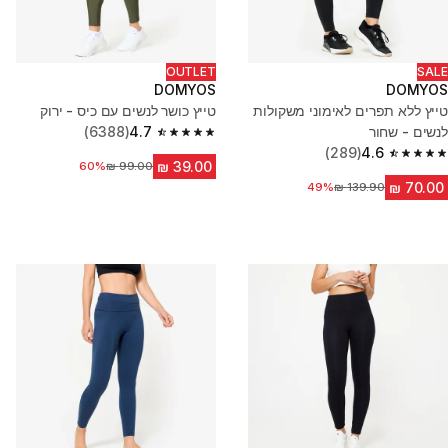
OUTLET
SALE
DOMYOS
DOMYOS
טייץ ללא תפרים לאימוני משקולות
טייץ כושר לנשים עם כיס - ירוק
לנשים - שחור
4.7
(6388)
4.7 out of 5 stars from 6388 reviews
(289)
4.6
4.6 out of 5 stars from 289 reviews
מחיר לפני הנחה
60%
מחיר לפני הנחה
49%