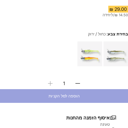
בחירת צבע:
כחול / ירוק
Choose a variant
בחירת כמות
הוספה לסל הקניות
איסוף הזמנה מהחנות
טעינה