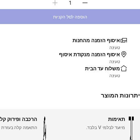
בחירת כמות
הוספה לסל הקניות
איסוף הזמנה מהחנות
טעינה
איסוף הזמנה מנקודת איסוף
טעינה
משלוח עד הבית
טעינה
יתרונות המוצר
תאימות
הרכבה ופירוק קל
מיועד לבלמי V בלבד.
התאמה קלה בעזרת ס