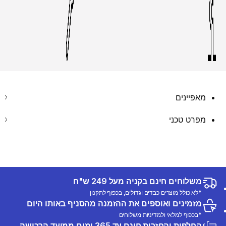
מאפיינים
מפרט טכני
משלוחים חינם בקניה מעל 249 ש"ח
*לא כולל מוצרים כבדים וגדולים, בכפוף לתקנון
מזמינים ואוספים את ההזמנה מהסניף באותו היום
*בכפוף למלאי ולמדיניות משלוחים
החלפות והחזרות חינם עד 365 ימים ממועד הרכישה