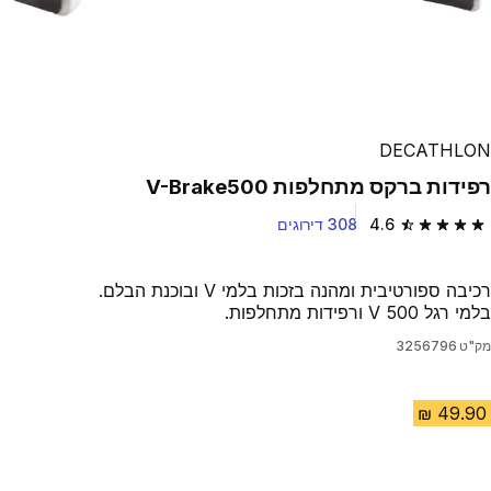
DECATHLON
רפידות ברקס מתחלפות V-Brake500
4.6
308 דירוגים
4.6 out of 5 stars from 308 reviews
רכיבה ספורטיבית ומהנה בזכות בלמי V ובוכנת הבלם.
בלמי רגל 500 V ורפידות מתחלפות.
מק"ט
3256796