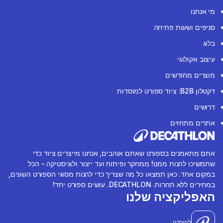
מי אנחנו
סניפים ושעות פתיחה
בלוג
עיצוב אקולוגי
מוצרים מחודשים
דקטלון B2B: ציוד ספורט למוסדות
דרושים
אתרים מתחזים
אתם מתאמנים בספורט שאתם אוהבים, אנחנו מייצרים ציוד כדי
שתמשיכו להנות ממנו! ממחקר ופיתוח ועד ייצור ולוגיסטיקה - הכל
במקום אחד. כאן תמצאו כל מה שצריך כדי להנות מסוגי הספורט השונים,
במחירים ללא תחרות. DECATHLON. עושים ספורט יחד!
האפליקציה שלנו
להורדה