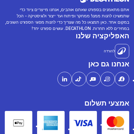
אתם מתאמנים בספורט שאתם אוהבים, אנחנו מייצרים ציוד כדי
שתמשיכו להנות ממנו! ממחקר ופיתוח ועד ייצור ולוגיסטיקה - הכל
במקום אחד. כאן תמצאו כל מה שצריך כדי להנות מסוגי הספורט השונים,
במחירים ללא תחרות. DECATHLON. עושים ספורט יחד!
האפליקציה שלנו
להורדה
אנחנו גם כאן
אמצעי תשלום
pple Pay
American express
Visa
Mastercard