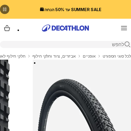
SUMMER SALE עד 50% הנחה 🛍️
Menu
עגלת
פתיחת חיפוש
בית
לכל סוגי הספורט
אופניים
אביזרים, ציוד וחלקי חילוף
חלקי חילוף לאו