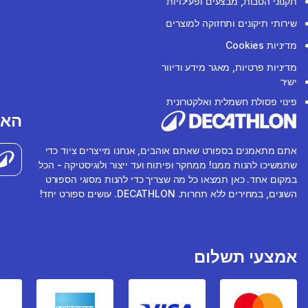
תקנוני הטבות, מבצעים ופעילויות
שירותי תיקונים ותחזוקה למוצרים
מדיניות Cookies
מדיניות פרטיות, מאגר מידע ודיוור
ישיר
פינוי פסולת חשמלית ואלקטרונית
האפ
אתם מתאמנים בספורט שאתם אוהבים, אנחנו מייצרים ציוד כדי
שתמשיכו להנות ממנו! ממחקר ופיתוח ועד ייצור ולוגיסטיקה - הכל
במקום אחד. כאן תמצאו כל מה שצריך כדי להנות מסוגי הספורט
השונים, במחירים ללא תחרות. DECATHLON. עושים ספורט יחד!
אמצעי תשלום