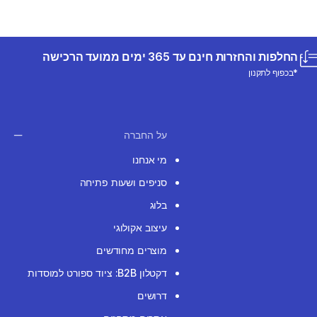
החלפות והחזרות חינם עד 365 ימים ממועד הרכישה
*בכפוף לתקנון
על החברה
מי אנחנו
סניפים ושעות פתיחה
בלוג
עיצוב אקולוגי
מוצרים מחודשים
דקטלון B2B: ציוד ספורט למוסדות
דרושים