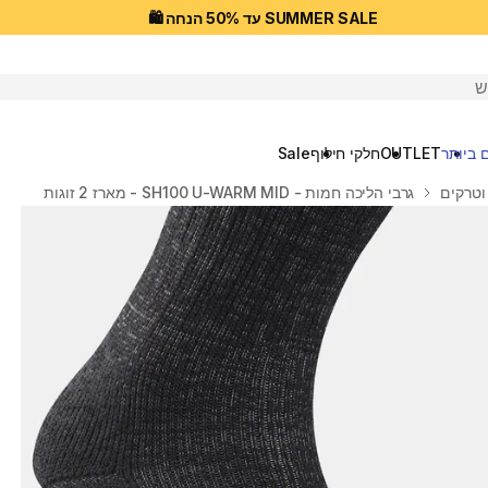
SUMMER SALE עד 50% הנחה 🛍️
יפוש
 ביותר
OUTLET
חלקי חילוף
Sale
וטרקים
גרבי הליכה חמות - SH100 U-WARM MID - מארז 2 זוגות