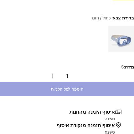
בחירת צבע:
כחול / חום
Choose a variant
מידה:
S
בחירת כמות
הוספה לסל הקניות
איסוף הזמנה מהחנות
טעינה
איסוף הזמנה מנקודת איסוף
טעינה