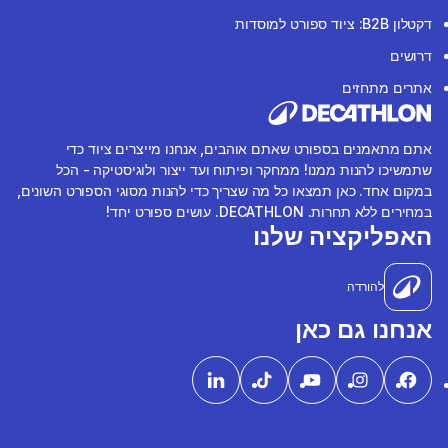
דקטלון B2B: ציוד ספורט למוסדות
דרושים
אתרים מתחזים
אתם מתאמנים בספורט שאתם אוהבים, אנחנו מייצרים ציוד כדי
שתמשיכו להנות ממנו! ממחקר ופיתוח ועד ייצור ולוגיסטיקה - הכל
במקום אחד. כאן תמצאו כל מה שצריך כדי להנות מסוגי הספורט השונים,
במחירים ללא תחרות. DECATHLON. עושים ספורט יחד!
האפליקציה שלנו
להורדה
אנחנו גם כאן