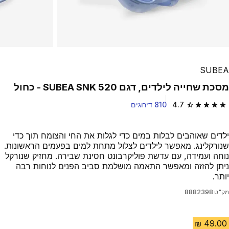
SUBEA
מסכת שחייה לילדים, דגם SUBEA SNK 520 - כחול
4.7
810 דירוגים
4.7 out of 5 stars from 810 reviews
ילדים שאוהבים לבלות במים כדי לגלות את החי והצומח תוך כדי
שנורקלינג. מאפשר לילדים לצלול מתחת למים בפעמים הראשונות.
נוחה ועמידה, עם עדשת פוליקרבונט חסינת שבירה. מחזיק שנורקל
ניתן להזזה ומאפשר התאמה מושלמת סביב הפנים לנוחות רבה
יותר.
מק"ט
8882398