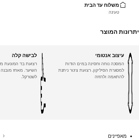
משלוח עד הבית
טעינה
יתרונות המוצר
עיצוב אנטומי
לבישה קלה
המסכה נוחה וחסינה במים הודות
רצועת בד המונעת מ
למסגרת הסיליקון. רצועת צינור ניתנת
השיער. מאחז מובנה ו
להתאמה ולהזזה
לשנורקל.
מאפיינים