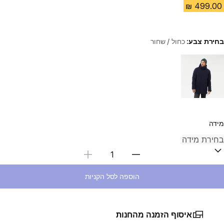
בחירת צבע:
כחול / שחור
Choose a variant
מידה
בחירת כמות
הוספה לסל הקניות
איסוף הזמנה מהחנות