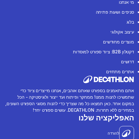
מי אנחנו
סניפים ושעות פתיחה
בלוג
עיצוב אקולוגי
מוצרים מחודשים
דקטלון B2B: ציוד ספורט למוסדות
דרושים
אתרים מתחזים
אתם מתאמנים בספורט שאתם אוהבים, אנחנו מייצרים ציוד כדי
שתמשיכו להנות ממנו! ממחקר ופיתוח ועד ייצור ולוגיסטיקה - הכל
במקום אחד. כאן תמצאו כל מה שצריך כדי להנות מסוגי הספורט השונים,
במחירים ללא תחרות. DECATHLON. עושים ספורט יחד!
האפליקציה שלנו
להורדה