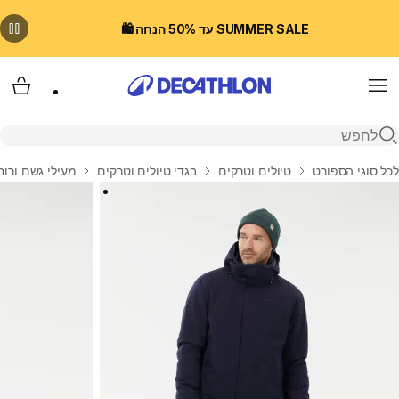
SUMMER SALE עד 50% הנחה 🛍️
Menu
עגלת
פתיחת חיפוש
בית
לכל סוגי הספורט
טיולים וטרקים
בגדי טיולים וטרקים
מעילי גשם ורוח