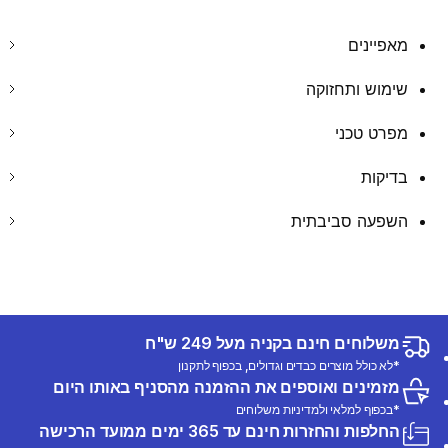
מאפיינים
שימוש ותחזוקה
מפרט טכני
בדיקות
השפעה סביבתית
משלוחים חינם בקניה מעל 249 ש"ח
*לא כולל מוצרים כבדים וגדולים, בכפוף לתקנון
מזמינים ואוספים את ההזמנה מהסניף באותו היום
*בכפוף למלאי ולמדיניות משלוחים
החלפות והחזרות חינם עד 365 ימים ממועד הרכישה