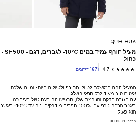
QUECHUA
מעיל חורף עמיד במים 10°C- לגברים, דגם - SH500 -
כחול
4.7
1871 דירוגים
4.7 out of 5 stars from 1871 reviews
המעיל החם המושלם לטיולי החורף ולטיולים היום-יומיים שלכם.
איטום טוב מאוד לכל תנאי השלג.
עם הגזרה הדקה והזורמת שלו, תרגישו נוח בעת טיול בעיר כמו
באזור הכפרי.טכני עם 100% תפרים מודבקים ונוח עד 10°C- כאשר
הוא פעיל
מק"ט
8883628