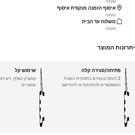
טעינה
איסוף הזמנה מנקודת איסוף
טעינה
משלוח עד הבית
טעינה
יתרונות המוצר
פתיחה/סגירה קלה
שימוש קל
2 רוכסנים נוחים בתחתית המעיל
קפוצ'ון נשלף, דש רוכ
המאפשרים להתכופף או להתיישב
מגנטיים