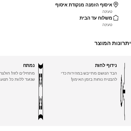
איסוף הזמנה מנקודת איסוף
טעינה
משלוח עד הבית
טעינה
יתרונות המוצר
נידוף לחות
נמתח
הבד הנושם מתייבש במהירות כדי
מתחילים לזוז! חולצת
להבטיח נוחות בזמן האימון!
שנועד ללוות כל תנועה