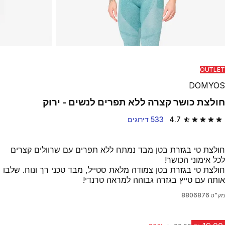
OUTLET
DOMYOS
חולצת כושר קצרה ללא תפרים לנשים - ירוק
4.7
533 דירוגים
4.7 out of 5 stars from 533 reviews
חולצת טי בגזרת בטן מבד נמתח ללא תפרים עם שרוולים קצרים
לכל אימוני הכושר!
חולצת טי בגזרת בטן צמודה מלאת סטייל, מבד טכני רך ונוח. שלבו
אותה עם טייץ בגזרה גבוהה למראה טרנדי!
מק"ט
8806876