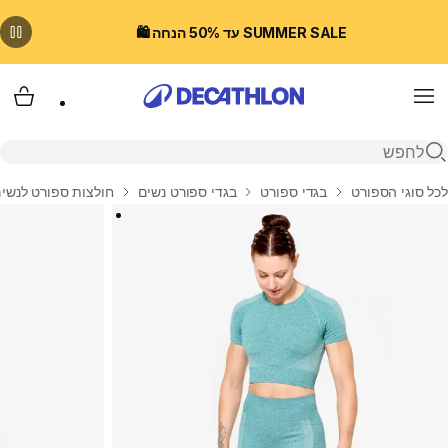
SUMMER SALE עד 50% הנחה 🛍️
Menu
עגלת
פתיחת חיפוש
בית
לכל סוגי הספורט
בגדי ספורט
בגדי ספורט נשים
חולצות ספורט לנשי