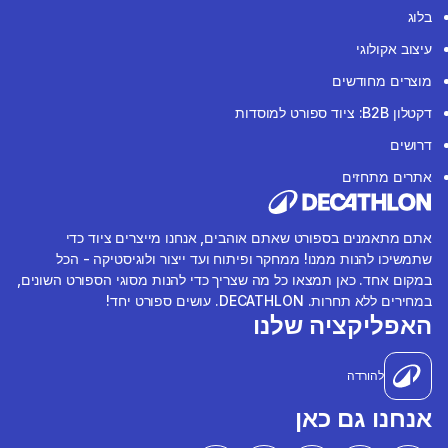
בלוג
עיצוב אקולוגי
מוצרים מחודשים
דקטלון B2B: ציוד ספורט למוסדות
דרושים
אתרים מתחזים
אתם מתאמנים בספורט שאתם אוהבים, אנחנו מייצרים ציוד כדי
שתמשיכו להנות ממנו! ממחקר ופיתוח ועד ייצור ולוגיסטיקה - הכל
במקום אחד. כאן תמצאו כל מה שצריך כדי להנות מסוגי הספורט השונים,
במחירים ללא תחרות. DECATHLON. עושים ספורט יחד!
האפליקציה שלנו
להורדה
אנחנו גם כאן