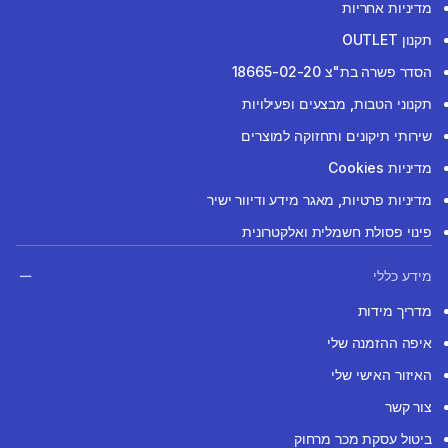
מדיניות אחריות
תקנון OUTLET
הסדר פשרה בת"צ 18665-02-20
תקנוני הטבות, מבצעים ופעילויות
שירותי תיקונים ותחזוקה למוצרים
מדיניות Cookies
מדיניות פרטיות, מאגר מידע ודיוור ישיר
פינוי פסולת חשמלית ואלקטרונית
מידע כללי
מדריך מידות
איפה ההזמנה שלי
האיזור האישי שלי
צור קשר
ביטול עסקת מכר מרחוק