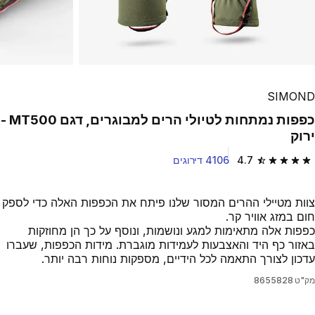
SIMOND
כפפות נמתחות לטיולי הרים למבוגרים, דגם MT500 -
ירוק
4.7
4106 דירוגים
4.7 out of 5 stars from 4106 reviews
צוות מטיילי ההרים המסור שלנו פיתח את הכפפות האלה כדי לספק
חום במזג אוויר קר.
כפפות אלה מתאימות למגע ונושמות, ונוסף על כך הן מחוזקות
באזור כף היד והאצבעות לעמידות מוגברת. מידות הכפפות, שעברו
עדכון לצורך התאמה לכל הידיים, מספקות נוחות רבה יותר.
מק"ט
8655828