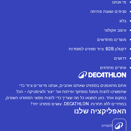
מי אנחנו
סניפים ושעות פתיחה
בלוג
עיצוב אקולוגי
מוצרים מחודשים
דקטלון B2B: ציוד ספורט למוסדות
דרושים
אתרים מתחזים
אתם מתאמנים בספורט שאתם אוהבים, אנחנו מייצרים ציוד כדי
שתמשיכו להנות ממנו! ממחקר ופיתוח ועד ייצור ולוגיסטיקה - הכל
במקום אחד. כאן תמצאו כל מה שצריך כדי להנות מסוגי הספורט השונים,
במחירים ללא תחרות. DECATHLON. עושים ספורט יחד!
האפליקציה שלנו
להורדה