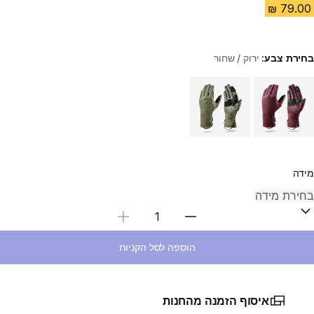
בחירת צבע:
ירוק / שחור
Choose a variant
מידה
בחירת כמות
הוספה לסל הקניות
איסוף הזמנה מהחנות