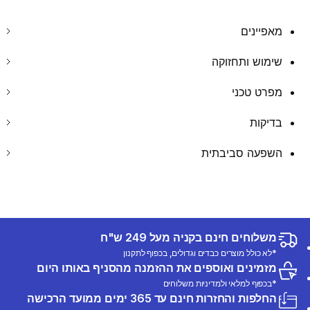
מאפיינים
שימוש ותחזוקה
מפרט טכני
בדיקות
השפעה סביבתית
משלוחים חינם בקניה מעל 249 ש"ח
*לא כולל מוצרים כבדים וגדולים, בכפוף לתקנון
מזמינים ואוספים את ההזמנה מהסניף באותו היום
*בכפוף למלאי ולמדיניות משלוחים
החלפות והחזרות חינם עד 365 ימים ממועד הרכישה