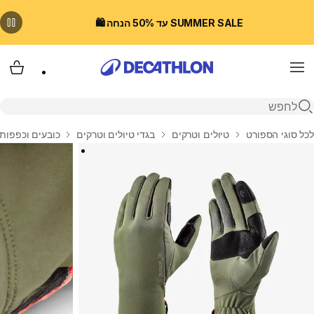
SUMMER SALE עד 50% הנחה 🛍️
Menu
עגלת
פתיחת חיפוש
בית
לכל סוגי הספורט
טיולים וטרקים
בגדי טיולים וטרקים
כובעים וכפפות 