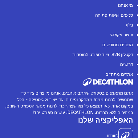
מי אנחנו
סניפים ושעות פתיחה
בלוג
עיצוב אקולוגי
מוצרים מחודשים
דקטלון B2B: ציוד ספורט למוסדות
דרושים
אתרים מתחזים
אתם מתאמנים בספורט שאתם אוהבים, אנחנו מייצרים ציוד כדי
שתמשיכו להנות ממנו! ממחקר ופיתוח ועד ייצור ולוגיסטיקה - הכל
במקום אחד. כאן תמצאו כל מה שצריך כדי להנות מסוגי הספורט השונים,
במחירים ללא תחרות. DECATHLON. עושים ספורט יחד!
האפליקציה שלנו
להורדה