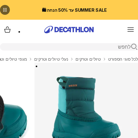
SUMMER SALE עד 50% הנחה 🛍️
Menu
עגלת
פתיחת חיפוש
בית
לכל סוגי הספורט
טיולים וטרקים
נעלי טיולים וטרקים
מגפי טיולים וט