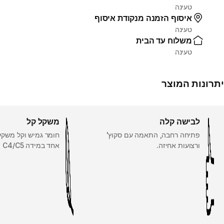
טעינה
איסוף הזמנה מנקודת איסוף
טעינה
משלוח עד הבית
טעינה
יתרונות המוצר
לבישה קלה
משקל קל
פתיחה רחבה, התאמה עם סקוץ'
חומר גמיש וקל משקל
ורצועות אחיזה.
אחד במידה C4/C5‏ = 159 גרם.