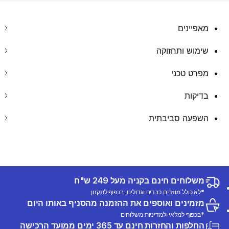
מאפיינים
שימוש ותחזוקה
מפרט טכני
בדיקות
השפעה סביבתית
משלוחים חינם בקניה מעל 249 ש"ח
*לא כולל מוצרים כבדים וגדולים, בכפוף לתקנון
מזמינים ואוספים את ההזמנה מהסניף באותו היום
*בכפוף למלאי ולמדיניות משלוחים
החלפות והחזרות חינם עד 365 ימים ממועד הרכישה