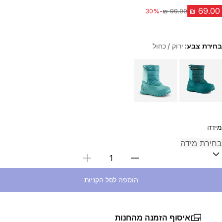
-30%
מחיר לפני הנחה
בחירת צבע:
ירוק / כחול
Choose a variant
מידה
בחירת כמות
הוספה לסל הקניות
איסוף הזמנה מהחנות