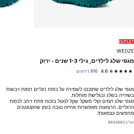
OUTLET
WEDZE
מגפי שלג לילדים, גילי 1-3 שנים - ירוק
4.6
916 דירוגים
4.6 out of 5 stars from 916 reviews
מגפי שלג לילדים שתוכננו לשמירה על כפות רגליים חמות ויבשות
בשהייה בשלג ובגלישת מזחלות.
מגפי שלג חמים וקלי משקל שקל לנעול בזכות פתח רחב לכפות
הרגליים. הרצועות מאפשרות אחיזה טובה בזמן שהקטנטנים
מחפשים עצמאות!
מק"ט
8655662