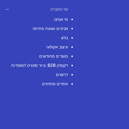
על החברה
מי אנחנו
סניפים ושעות פתיחה
בלוג
עיצוב אקולוגי
מוצרים מחודשים
דקטלון B2B: ציוד ספורט למוסדות
דרושים
אתרים מתחזים