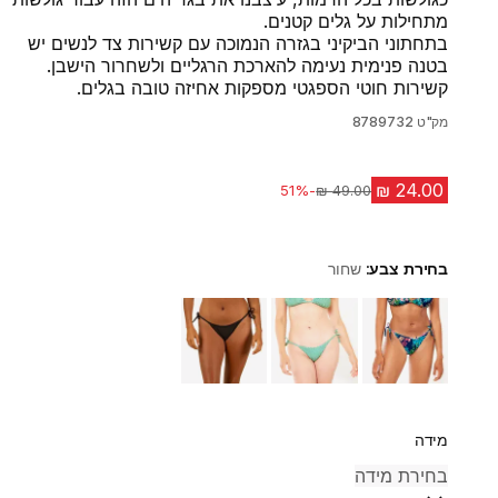
מתחילות על גלים קטנים.
בתחתוני הביקיני בגזרה הנמוכה עם קשירות צד לנשים יש
בטנה פנימית נעימה להארכת הרגליים ולשחרור הישבן.
קשירות חוטי הספגטי מספקות אחיזה טובה בגלים.
מק"ט
8789732
-51%
מחיר לפני הנחה
בחירת צבע:
שחור
Choose a variant
מידה