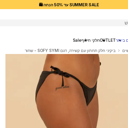
SUMMER SALE עד 50% הנחה 🛍️
יפוש
 ביותר
OUTLET
חלקי חילוף
Sale
שים
ביקיני חלק תחתון עם קשירה, דגם SOFY SYMI - שחור