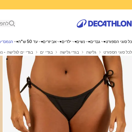
פתיחת ח
כל סוגי הספורט
גברים
נשים
ילדים
אביזרים
עד 50 ש"ח
הנמכרים
בית
לכל סוגי הספורט
גלישה
בגדי גלישה
בגדי ים
בגדי ים לגלישה - נ