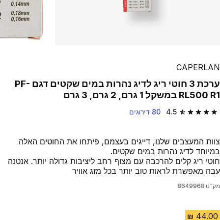
CAPERLAN
ערכת 3 חוטי ריג לדיג נהרות במים שקטים דגם PF-
RL500 R1‏ במשקל 1 גרם, 2 גרם, 3 גרם
4.5
80 דירוגים
4.5 out of 5 stars from 80 reviews
צוות המעצבים שלנו, דייגים בעצמם, פיתחו את החוטים האלה
במיוחד לדיג נהרות במים שקטים.
חוטי ריג קלים להרכבה עם מצוף רחב ליציבות גדולה יותר. אנטנה
עבה מאפשרת לראות טוב יותר בכל מזג אוויר
מק"ט
8649968