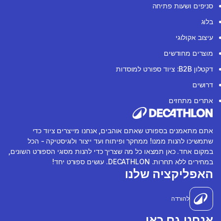
סניפים ושעות פתיחה
בלוג
עיצוב אקולוגי
מוצרים מחודשים
דקטלון B2B: ציוד ספורט למוסדות
דרושים
אתרים מתחזים
אתם מתאמנים בספורט שאתם אוהבים, אנחנו מייצרים ציוד כדי
שתמשיכו להנות ממנו! ממחקר ופיתוח ועד ייצור ולוגיסטיקה - הכל
במקום אחד. כאן תמצאו כל מה שצריך כדי להנות מסוגי הספורט השונים,
במחירים ללא תחרות. DECATHLON. עושים ספורט יחד!
האפליקציה שלנו
להורדה
אנחנו גם כאן