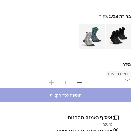
בחירת צבע:
שחור
Choose a variant
מידה
בחירת כמות
הוספה לסל הקניות
איסוף הזמנה מהחנות
טעינה
איסוף הזמנה מנקודת איסוף