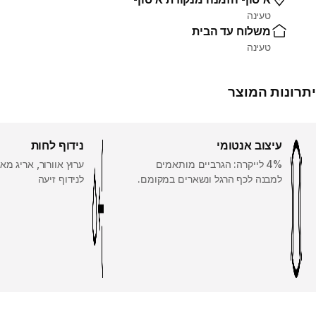
טעינה
משלוח עד הבית
טעינה
יתרונות המוצר
עיצוב אנטומי
נידוף לחות
‎4% לייקרה: הגרביים מותאמים
ערוץ אוורור, אריג מאו
למבנה לכף הרגל ונשארים במקומם.
לנידוף זיעה