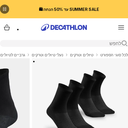
SUMMER SALE עד 50% הנחה 🛍️
Menu
עגלת
פתיחת חיפוש
בית
לכל סוגי הספורט
טיולים וטרקים
נעלי טיולים וטרקים
גרביים לטיולים 