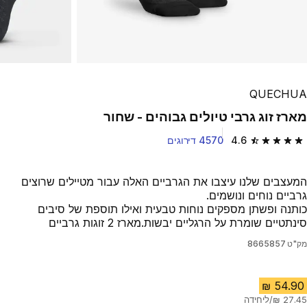
QUECHUA
מארז זוג גרבי טיולים גבוהים - שחור
4.6
4570 דירוגים
4.6 out of 5 stars from 4570 reviews
המעצבים שלנו עיצבו את הגרביים האלה עבור מטיילים שרוצים
גרביים נוחים ונושמים.
כותנה ופשתן מספקים נוחות טבעית ואילו תוספת של סיבים
סינתטיים שומרת על הרגליים יבשות.מארז 2 זוגות גרביים
מק"ט
8665857