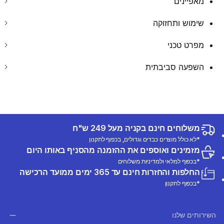
מאפיינים
שימוש ותחזוקה
מפרט טכני
השפעה סביבתית
משלוחים חינם בקניה מעל 249 ש"ח
*לא כולל מוצרים כבדים וגדולים, בכפוף לתקנון
מזמינים ואוספים את ההזמנה מהסניף באותו היום
*בכפוף למלאי ולמדיניות משלוחים
החלפות והחזרות חינם עד 365 ימים ממועד הרכישה
*בכפוף לתקנון
השירותים שלנו