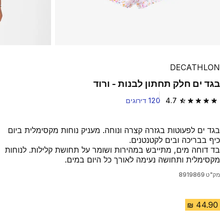
DECATHLON
בגד ים חלק תחתון לבנות - ורוד
4.7
120 דירוגים
4.7 out of 5 stars from 120 reviews
בגד ים לפעוטות בגזרה קצרה ונוחה. מעניק נוחות מקסימלית ביום
כיף בבריכה ובים לקטנטנים.
בד דוחה מים, מתייבש במהירות ושומר על תחושת קלילות. לנוחות
מקסימלית ותחושה נעימה לאורך כל היום במים.
מק"ט
8919869