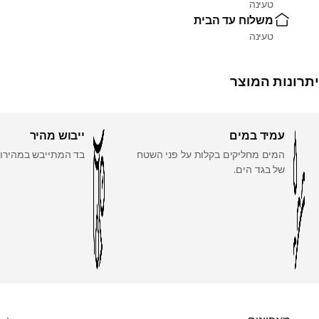
טעינה
משלוח עד הבית
טעינה
יתרונות המוצר
עמיד במים
ייבוש מהיר
המים מחליקים בקלות על פני השטח
בד המתייבש במהירות
של בגד הים.