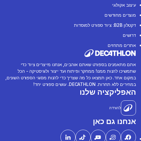
עיצוב אקולוגי
מוצרים מחודשים
דקטלון B2B: ציוד ספורט למוסדות
דרושים
אתרים מתחזים
אתם מתאמנים בספורט שאתם אוהבים, אנחנו מייצרים ציוד כדי
שתמשיכו להנות ממנו! ממחקר ופיתוח ועד ייצור ולוגיסטיקה - הכל
במקום אחד. כאן תמצאו כל מה שצריך כדי להנות מסוגי הספורט השונים,
במחירים ללא תחרות. DECATHLON. עושים ספורט יחד!
האפליקציה שלנו
להורדה
אנחנו גם כאן