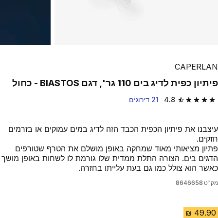
CAPERLAN
פיתיון כפית לדיג בים 110 גר', דגם BIASTOS - כחול
4.8
21 דירוגים
4.8 out of 5 stars from 21 reviews
עיצבנו את פיתיון הכפית הכבד הזה לדיג במים עמוקים או בזרמים
חזקים.
פתיון מציאותי מאוד שמחקה באופן מושלם את הטרף שטורפים
הדגים בים. הצורה התלת ממדית שלו גורמת לו לשחות באופן מושך
כאשר הוא צולל כמו גם בעת עלייתו בחזרה.
מק"ט
8646658