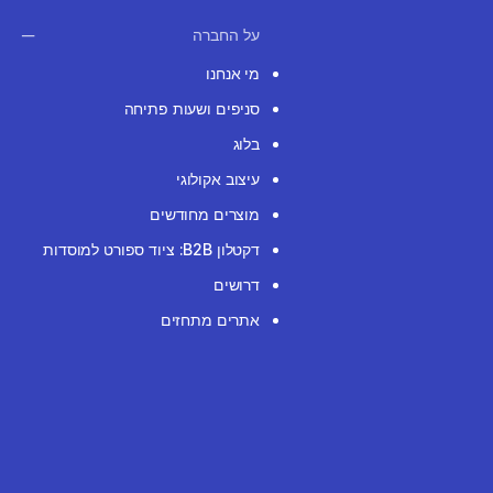
על החברה
מי אנחנו
סניפים ושעות פתיחה
בלוג
עיצוב אקולוגי
מוצרים מחודשים
דקטלון B2B: ציוד ספורט למוסדות
דרושים
אתרים מתחזים