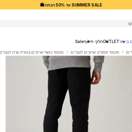
SUMMER SALE עד 50% הנחה 🛍️
יפוש
 ביותר
OUTLET
חלקי חילוף
Sale
ים
מכנסי ספורט ארוכים לגברים
מכנסי כושר ארוכים בגזרה צרה לגברים