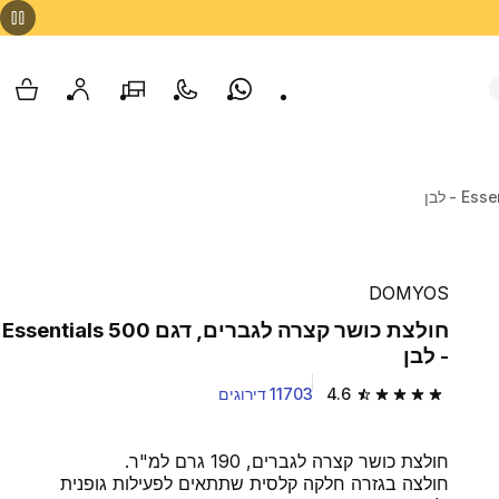
Whatsapp
צור קשר
הסניפים שלנו
החשבון שלי
עגלת
DOMYOS
חולצת כושר קצרה לגברים, דגם 500 Essentials
- לבן
4.6
11703 דירוגים
4.6 out of 5 stars from 11703 reviews
חולצת כושר קצרה לגברים, 190 גרם למ"ר.
חולצה בגזרה חלקה קלסית שתתאים לפעילות גופנית