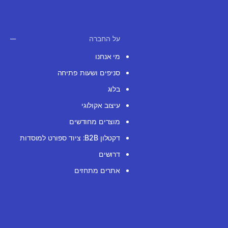
על החברה
מי אנחנו
סניפים ושעות פתיחה
בלוג
עיצוב אקולוגי
מוצרים מחודשים
דקטלון B2B: ציוד ספורט למוסדות
דרושים
אתרים מתחזים