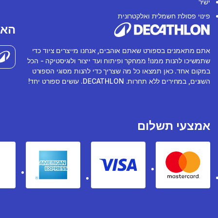
ישיר
פינוי פסולת חשמלית ואלקטרונית
האפ
אתם מתאמנים בספורט שאתם אוהבים, אנחנו מייצרים ציוד כדי
שתמשיכו להנות ממנו! ממחקר ופיתוח ועד ייצור ולוגיסטיקה - הכל
במקום אחד. כאן תמצאו כל מה שצריך כדי להנות מסוגי הספורט
השונים, במחירים ללא תחרות. DECATHLON. עושים ספורט יחד!
אמצעי תשלום
rican express
Visa
Mastercard