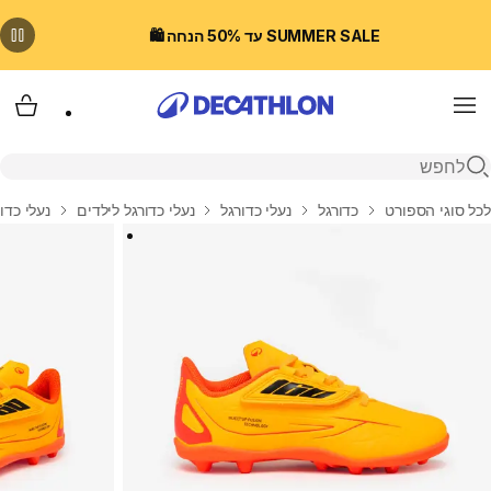
SUMMER SALE עד 50% הנחה 🛍️
Menu
עגלת
פתיחת חיפוש
בית
לכל סוגי הספורט
כדורגל
נעלי כדורגל
נעלי כדורגל לילדים
נעלי כדורגל ע