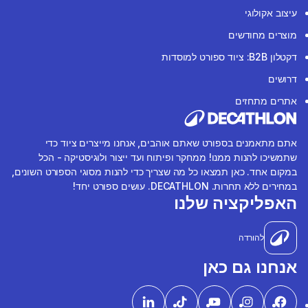
עיצוב אקולוגי
מוצרים מחודשים
דקטלון B2B: ציוד ספורט למוסדות
דרושים
אתרים מתחזים
אתם מתאמנים בספורט שאתם אוהבים, אנחנו מייצרים ציוד כדי
שתמשיכו להנות ממנו! ממחקר ופיתוח ועד ייצור ולוגיסטיקה - הכל
במקום אחד. כאן תמצאו כל מה שצריך כדי להנות מסוגי הספורט השונים,
במחירים ללא תחרות. DECATHLON. עושים ספורט יחד!
האפליקציה שלנו
להורדה
אנחנו גם כאן