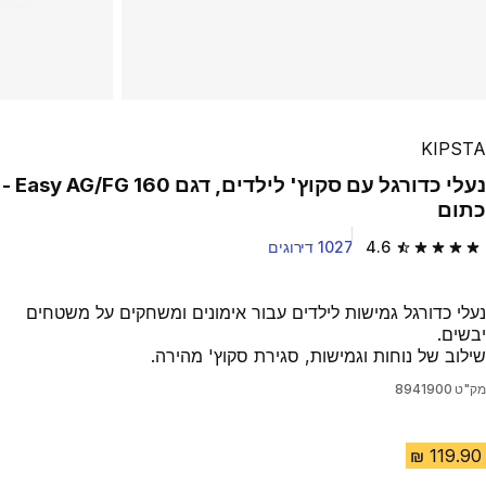
KIPSTA
נעלי כדורגל עם סקוץ' לילדים, דגם 160 Easy AG/FG -
כתום
4.6
1027 דירוגים
4.6 out of 5 stars from 1027 reviews
נעלי כדורגל גמישות לילדים עבור אימונים ומשחקים על משטחים
יבשים.
שילוב של נוחות וגמישות, סגירת סקוץ' מהירה.
מק"ט
8941900