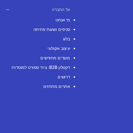
על החברה
מי אנחנו
סניפים ושעות פתיחה
בלוג
עיצוב אקולוגי
מוצרים מחודשים
דקטלון B2B: ציוד ספורט למוסדות
דרושים
אתרים מתחזים