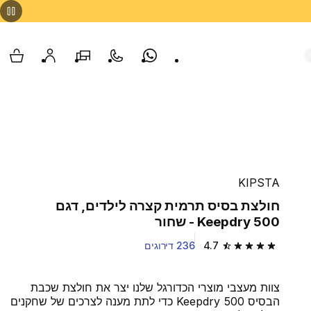
Whatsapp
צור קשר
הסניפים שלנו
החשבון שלי
עגלת
KIPSTA
חולצת בסיס תרמית קצרה לילדים, דגם
Keepdry 500 - שחור
4.7
236 דירוגים
4.7 out of 5 stars from 236 reviews
צוות מעצבי מוצרי הכדורגל שלנו יצר את חולצת שכבת
הבסיס Keepdry 500 כדי לתת מענה לצרכים של שחקנים