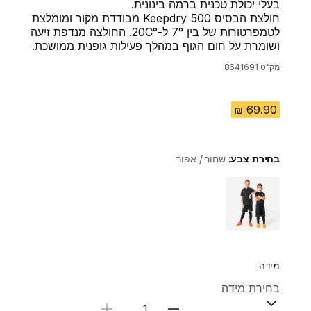
בעלי יכולת טכנית ברמה בינונית.
חולצת הבסיס Keepdry 500 מבודדת מקור ומומלצת
לטמפרטורות של בין °‏7 ל-°C‏20. החולצה מנדפת זיעה
ושומרת על חום הגוף במהלך פעילות גופנית ממושכת.
מק"ט
8641691
בחירת צבע:
שחור / אפור
Choose a variant
מידה