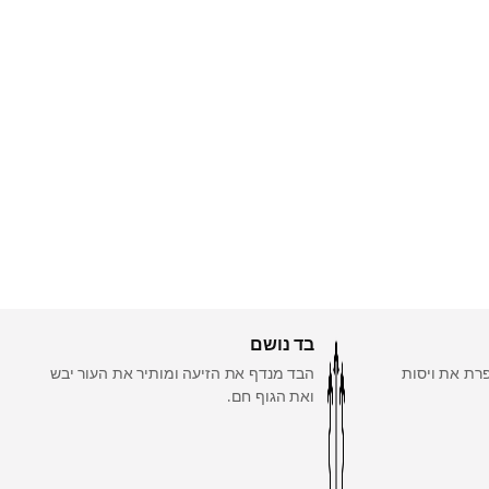
בד נושם
רת את ויסות
הבד מנדף את הזיעה ומותיר את העור יבש
ואת הגוף חם.