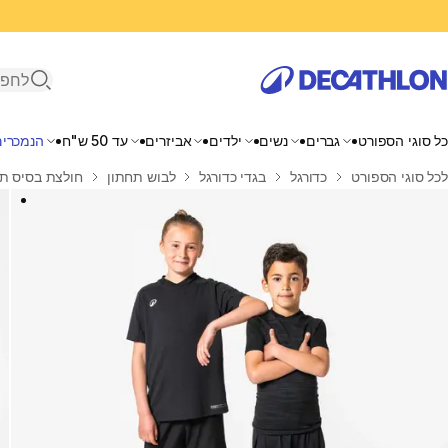
פתיחת ח
כל סוגי הספורט
גברים
נשים
ילדים
אביזרים
עד 50 ש"ח
הנמכרים
בית
לכל סוגי הספורט
כדורגל
בגדי כדורגל
לבוש תחתון
חולצת בסיס תרמית קצ