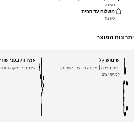
טעינה
משלוח עד הבית
טעינה
יתרונות המוצר
שימוש קל
עמידות בפני שחי
ידית נעילה | מכסה דו-צדדי שהופך
צידנית זו חזקה הודו
למגש יציב