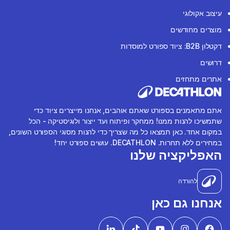
עיצוב אקולוגי
מוצרים מחודשים
דקטלון B2B: ציוד ספורט למוסדות
דרושים
אתרים מתחזים
אתם מתאמנים בספורט שאתם אוהבים, אנחנו מייצרים ציוד כדי
שתמשיכו להנות ממנו! ממחקר ופיתוח ועד ייצור ולוגיסטיקה - הכל
במקום אחד. כאן תמצאו כל מה שצריך כדי להנות מסוגי הספורט השונים,
במחירים ללא תחרות. DECATHLON. עושים ספורט יחד!
האפליקציה שלנו
להורדה
אנחנו גם כאן