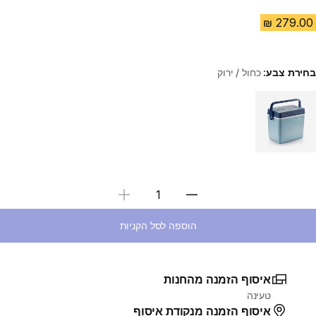
בחירת צבע:
כחול / ירוק
Choose a variant
בחירת כמות
הוספה לסל הקניות
איסוף הזמנה מהחנות
טעינה
איסוף הזמנה מנקודת איסוף