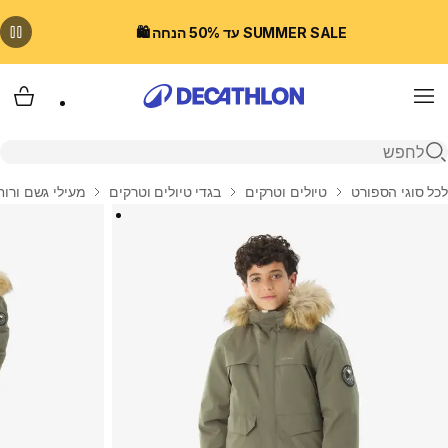
SUMMER SALE עד 50% הנחה 🛍️
Menu
עגלת
פתיחת חיפוש
בית
לכל סוגי הספורט
טיולים וטרקים
בגדי טיולים וטרקים
מעילי גשם ורוח