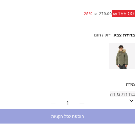
-28%
מחיר לפני הנחה
בחירת צבע:
ירוק / חום
Choose a variant
מידה
בחירת כמות
הוספה לסל הקניות