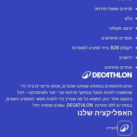
סניפים ושעות פתיחה
בלוג
עיצוב אקולוגי
מוצרים מחודשים
דקטלון B2B: ציוד ספורט למוסדות
דרושים
אתרים מתחזים
אתם מתאמנים בספורט שאתם אוהבים, אנחנו מייצרים ציוד כדי
שתמשיכו להנות ממנו! ממחקר ופיתוח ועד ייצור ולוגיסטיקה - הכל
במקום אחד. כאן תמצאו כל מה שצריך כדי להנות מסוגי הספורט השונים,
במחירים ללא תחרות. DECATHLON. עושים ספורט יחד!
האפליקציה שלנו
להורדה