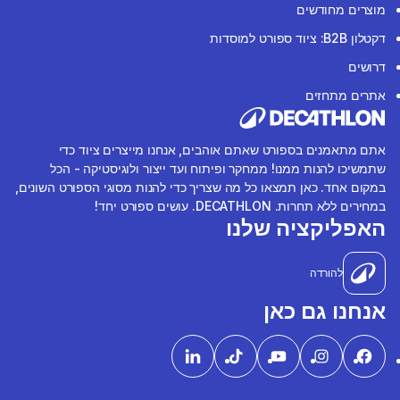
מוצרים מחודשים
דקטלון B2B: ציוד ספורט למוסדות
דרושים
אתרים מתחזים
אתם מתאמנים בספורט שאתם אוהבים, אנחנו מייצרים ציוד כדי
שתמשיכו להנות ממנו! ממחקר ופיתוח ועד ייצור ולוגיסטיקה - הכל
במקום אחד. כאן תמצאו כל מה שצריך כדי להנות מסוגי הספורט השונים,
במחירים ללא תחרות. DECATHLON. עושים ספורט יחד!
האפליקציה שלנו
להורדה
אנחנו גם כאן