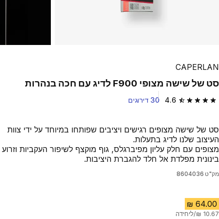
CAPERLAN
סט של שישה מצופי F900 לדיג עם חכה בנהרות
4.6
30 דירוגים
4.6 out of 5 stars from 30 reviews
סט של שישה מצופים רגישים ויציבים שפותחו במיוחד על ידי צוות
העיצוב שלנו לדיג בתעלות.
מצופים עם חלק עליון מפיברגלס, גוף מוקצף לשיפור העקביות וזרוע
בינונית מפלדת אל חלד להגברת היציבות.
מק"ט
8604036