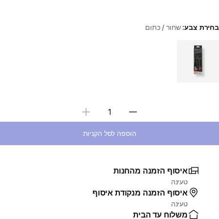
בחירת צבע:
שחור / כתום
Choose a variant
בחירת כמות
הוספה לסל הקניות
איסוף הזמנה מהחנות
טעינה
איסוף הזמנה מנקודת איסוף
טעינה
משלוח עד הבית