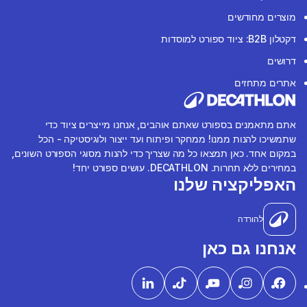
מוצרים מחודשים
דקטלון B2B: ציוד ספורט למוסדות
דרושים
אתרים מתחזים
אתם מתאמנים בספורט שאתם אוהבים, אנחנו מייצרים ציוד כדי
שתמשיכו להנות ממנו! ממחקר ופיתוח ועד ייצור ולוגיסטיקה - הכל
במקום אחד. כאן תמצאו כל מה שצריך כדי להנות מסוגי הספורט השונים,
במחירים ללא תחרות. DECATHLON. עושים ספורט יחד!
האפליקציה שלנו
להורדה
אנחנו גם כאן