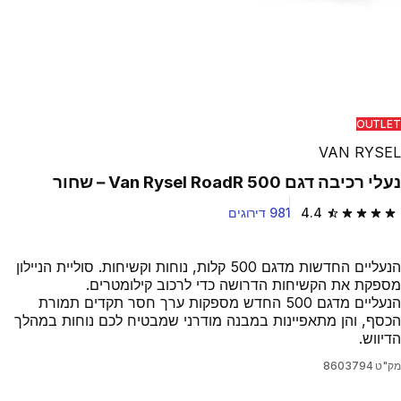
Play Video
OUTLET
VAN RYSEL
נעלי רכיבה דגם Van Rysel RoadR 500 – שחור
4.4
981 דירוגים
4.4 out of 5 stars from 981 reviews
הנעליים החדשות מדגם 500 קלות, נוחות וקשיחות. סוליית הניילון
מספקת את הקשיחות הדרושה כדי לרכוב קילומטרים.
הנעליים מדגם 500 החדש מספקות ערך חסר תקדים תמורת
הכסף, והן מתאפיינות במבנה מודרני שמבטיח לכם נוחות במהלך
הדיווש.
מק"ט
8603794