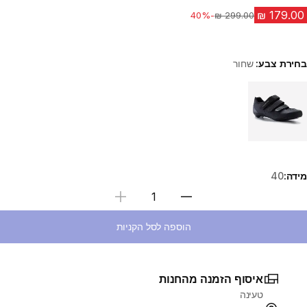
-40%
מחיר לפני הנחה
בחירת צבע:
שחור
Choose a variant
מידה:
40
בחירת כמות
הוספה לסל הקניות
איסוף הזמנה מהחנות
טעינה