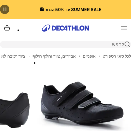
SUMMER SALE עד 50% הנחה 🛍️
Menu
עגלת
פתיחת חיפוש
בית
לכל סוגי הספורט
אופניים
אביזרים, ציוד וחלקי חילוף
ציוד רכיבה לאופ