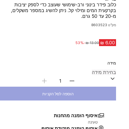
כלוב פידר בינוני ורב-שימושי שעוצב כדי לספק יציבות
בקרקעית המים ומילוי קל. ניתן להשיג במספר משקלים,
מ-20 עד 50 גרם.
מק"ט
8603523
-53%
מחיר לפני הנחה
מידה
בחירת כמות
הוספה לסל הקניות
איסוף הזמנה מהחנות
טעינה
איסוף הזמנה מנקודת איסוף