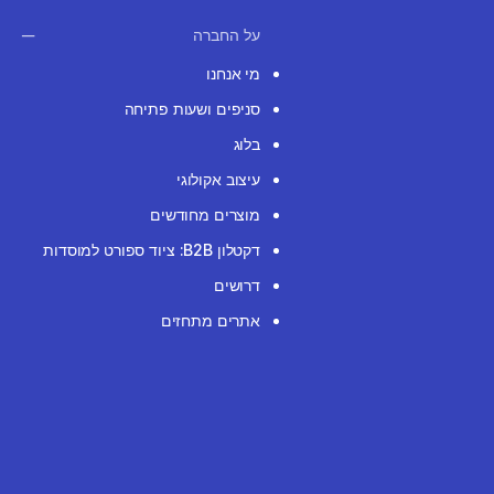
על החברה
מי אנחנו
סניפים ושעות פתיחה
בלוג
עיצוב אקולוגי
מוצרים מחודשים
דקטלון B2B: ציוד ספורט למוסדות
דרושים
אתרים מתחזים