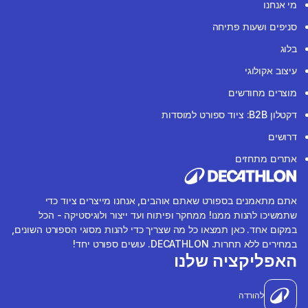
מי אנחנו
סניפים ושעות פתיחה
בלוג
עיצוב אקולוגי
מוצרים מחודשים
דקטלון B2B: ציוד ספורט למוסדות
דרושים
אתרים מתחזים
אתם מתאמנים בספורט שאתם אוהבים, אנחנו מייצרים ציוד כדי
שתמשיכו להנות ממנו! ממחקר ופיתוח ועד ייצור ולוגיסטיקה - הכל
במקום אחד. כאן תמצאו כל מה שצריך כדי להנות מסוגי הספורט השונים,
במחירים ללא תחרות. DECATHLON. עושים ספורט יחד!
האפליקציה שלנו
להורדה