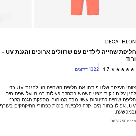
DECATHLON
חליפת שחייה לילדים עם שרוולים ארוכים והגנת UV -
ורוד
4.7
1322 דירוגים
4.7 out of 5 stars from 1322 reviews
צוותי העיצוב שלנו פיתחו את חליפת השחייה הזו להגנת UV כדי
להגן על תינוקות מפני השמש במהלך פעילות במים ועל שפת הים.
חליפת שחייה לתינוקות עשוי מבד ממוחזר. מספקת הגנה מקרני
UV, אפילו בתוך מים. קלה ללבישה בזכות כפתורי התיקתקים בעורף
ובמפשעה.
מק"ט
8851750