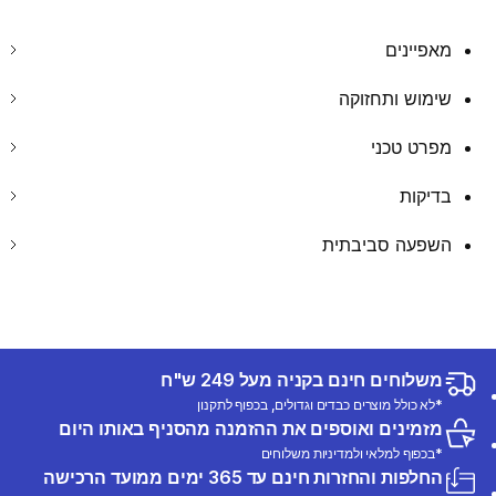
מאפיינים
שימוש ותחזוקה
מפרט טכני
בדיקות
השפעה סביבתית
משלוחים חינם בקניה מעל 249 ש"ח
*לא כולל מוצרים כבדים וגדולים, בכפוף לתקנון
מזמינים ואוספים את ההזמנה מהסניף באותו היום
*בכפוף למלאי ולמדיניות משלוחים
החלפות והחזרות חינם עד 365 ימים ממועד הרכישה