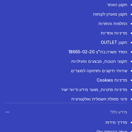
תקנון האתר
תקנון מועדון לקוחות
החלפות והחזרות
מדיניות אחריות
תקנון OUTLET
הסדר פשרה בת"צ 18665-02-20
תקנוני הטבות, מבצעים ופעילויות
שירותי תיקונים ותחזוקה למוצרים
מדיניות Cookies
מדיניות פרטיות, מאגר מידע ודיוור ישיר
פינוי פסולת חשמלית ואלקטרונית
מידע כללי
מדריך מידות
איפה ההזמנה שלי