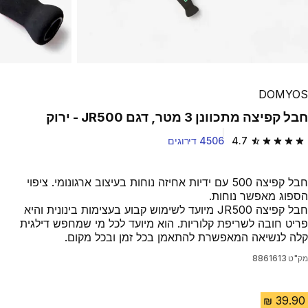
DOMYOS
חבל קפיצה מתכוונן 3 מטר, דגם JR500 - ירוק
4.7
4506 דירוגים
4.7 out of 5 stars from 4506 reviews
חבל קפיצה 500 עם ידיות אחיזה נוחות בעיצוב ארגונומי. ציפוי
הספוג מאפשר נוחות.
חבל קפיצה JR500 מיועד לשימוש קבוע בעצימות בינונית והיא
פריט חובה לשריפת קלוריות. הוא מיועד לכל מי שמחפש דילגית
קלה לנשיאה המאפשרת להתאמן בכל זמן ובכל מקום.
מק"ט
8861613