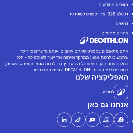
מוצרים מחודשים
דקטלון B2B: ציוד ספורט למוסדות
דרושים
אתרים מתחזים
אתם מתאמנים בספורט שאתם אוהבים, אנחנו מייצרים ציוד כדי
שתמשיכו להנות ממנו! ממחקר ופיתוח ועד ייצור ולוגיסטיקה - הכל
במקום אחד. כאן תמצאו כל מה שצריך כדי להנות מסוגי הספורט השונים,
במחירים ללא תחרות. DECATHLON. עושים ספורט יחד!
האפליקציה שלנו
להורדה
אנחנו גם כאן