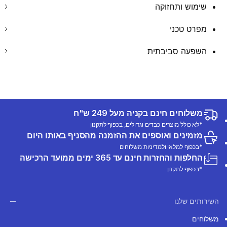
שימוש ותחזוקה
מפרט טכני
השפעה סביבתית
משלוחים חינם בקניה מעל 249 ש"ח
*לא כולל מוצרים כבדים וגדולים, בכפוף לתקנון
מזמינים ואוספים את ההזמנה מהסניף באותו היום
*בכפוף למלאי ולמדיניות משלוחים
החלפות והחזרות חינם עד 365 ימים ממועד הרכישה
*בכפוף לתקנון
השירותים שלנו
משלוחים