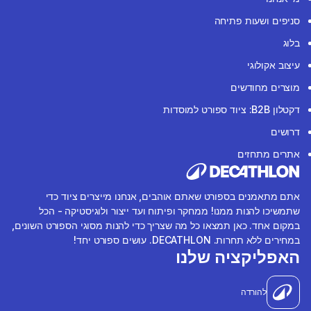
סניפים ושעות פתיחה
בלוג
עיצוב אקולוגי
מוצרים מחודשים
דקטלון B2B: ציוד ספורט למוסדות
דרושים
אתרים מתחזים
אתם מתאמנים בספורט שאתם אוהבים, אנחנו מייצרים ציוד כדי
שתמשיכו להנות ממנו! ממחקר ופיתוח ועד ייצור ולוגיסטיקה - הכל
במקום אחד. כאן תמצאו כל מה שצריך כדי להנות מסוגי הספורט השונים,
במחירים ללא תחרות. DECATHLON. עושים ספורט יחד!
האפליקציה שלנו
להורדה