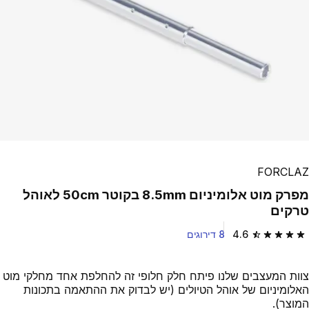
FORCLAZ
מפרק מוט אלומיניום 8.5mm בקוטר 50cm לאוהל
טרקים
4.6
8 דירוגים
4.6 out of 5 stars from 8 reviews
צוות המעצבים שלנו פיתח חלק חלופי זה להחלפת אחד מחלקי מוט
האלומיניום של אוהל הטיולים (יש לבדוק את ההתאמה בתכונות
המוצר).