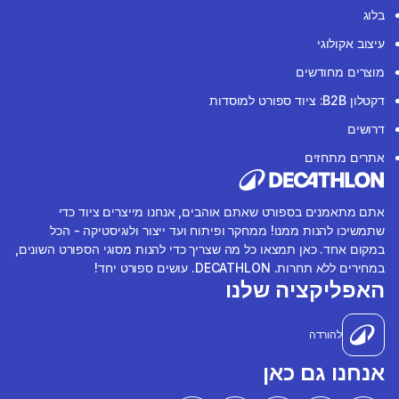
בלוג
עיצוב אקולוגי
מוצרים מחודשים
דקטלון B2B: ציוד ספורט למוסדות
דרושים
אתרים מתחזים
אתם מתאמנים בספורט שאתם אוהבים, אנחנו מייצרים ציוד כדי
שתמשיכו להנות ממנו! ממחקר ופיתוח ועד ייצור ולוגיסטיקה - הכל
במקום אחד. כאן תמצאו כל מה שצריך כדי להנות מסוגי הספורט השונים,
במחירים ללא תחרות. DECATHLON. עושים ספורט יחד!
האפליקציה שלנו
להורדה
אנחנו גם כאן