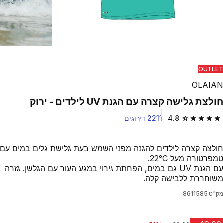
OUTLET
OLAIAN
חולצת גלישה קצרה עם הגנת UV לילדים - ירוק
4.8
2211 דירוגים
4.8 out of 5 stars from 2211 reviews
חולצה קצרה לילדים להגנה מפני השמש בעת גלישת גלים במים עם
טמפרטורה מעל 22°C.
עם הגנת UV גם במים, הפחתת גירוי במגע העור עם הגלשן. גזרה
משוחררת ללבישה קלה.
מק"ט
8611585