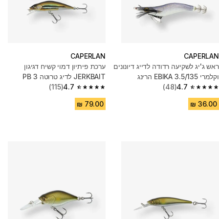
CAPERLAN
CAPERLAN
ראש ג'יג לשקיעה רדודה לדייג דיונונים
ערכת פיתיון דמוי קשיח דגיגון
וקלמרי EBIKA 3.5/135 הרינג
JERKBAIT לדיג טרוטה 3 PB
(115)
4.7
(48)
4.7
4.7 out of 5 stars from 115 reviews
4.7 out of 5 stars from 48 reviews