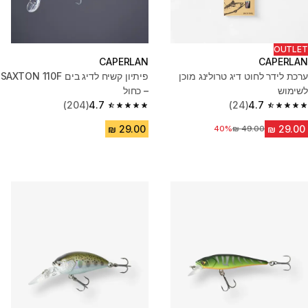
OUTLET
CAPERLAN
CAPERLAN
ערכת לידר לחוט דיג טרולינג מוכן
פיתיון קשיח לדיג בים SAXTON 110F
לשימוש
– כחול
(204)
4.7
(24)
4.7
4.7 out of 5 stars from 204 reviews
4.7 out of 5 stars from 24 reviews
מחיר לפני הנחה
40%