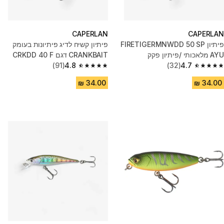
CAPERLAN
CAPERLAN
פיתיון FIRETIGERMNWDD 50 SP
פיתיון קשיח לדיג פיתיונות בעומק
AYU מלאכותי /פיתיון פקק
CRANKBAIT דגם CRKDD 40 F
4.7
(32)
JERKBAIT MINNOW עמוק
AYU
4.8
(91)
4.8 out of 5 stars from 91 reviews
4.7 out of 5 stars from 32 reviews