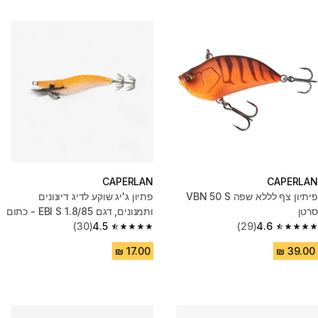
CAPERLAN
CAPERLAN
פיתיון צף לללא שפה VBN 50 S
פתיון ג'יג שוקע לדיג דיונונים
סרטן
ותמנונים, דגם EBI S 1.8/85 - כתום
(30)
4.5
(29)
4.6
4.5 out of 5 stars from 30 reviews
4.6 out of 5 stars from 29 reviews