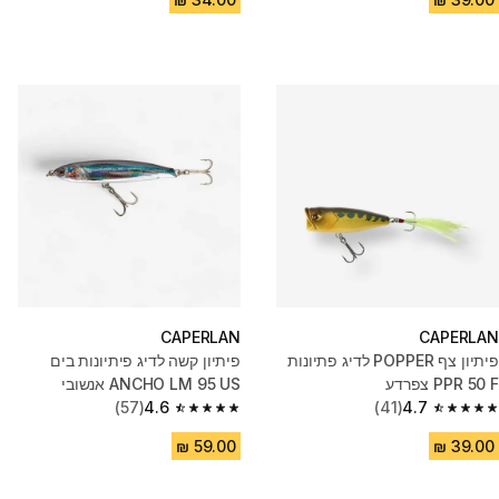
CAPERLAN
CAPERLAN
פיתיון צף POPPER לדיג פתיונות
פיתיון קשה לדיג פיתיונות בים
PPR 50 F צפרדע
ANCHO LM 95 US אנשובי
(57)
4.6
(41)
4.7
4.6 out of 5 stars from 57 reviews
4.7 out of 5 stars from 41 reviews