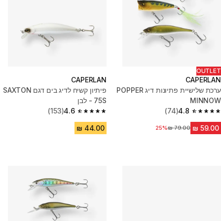
OUTLET
CAPERLAN
CAPERLAN
ערכת שלישיית פתיונות דיג POPPER
פיתיון קשיח לדיג בים דגם SAXTON
MINNOW
75S - לבן
(153)
4.6
(74)
4.8
4.6 out of 5 stars from 153 reviews
4.8 out of 5 stars from 74 reviews
25%
מחיר לפני הנחה