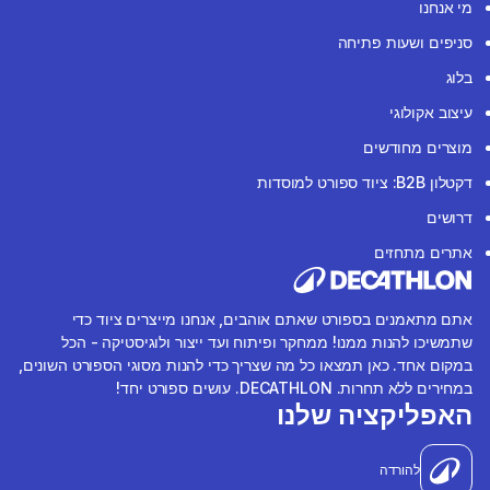
מי אנחנו
סניפים ושעות פתיחה
בלוג
עיצוב אקולוגי
מוצרים מחודשים
דקטלון B2B: ציוד ספורט למוסדות
דרושים
אתרים מתחזים
אתם מתאמנים בספורט שאתם אוהבים, אנחנו מייצרים ציוד כדי
שתמשיכו להנות ממנו! ממחקר ופיתוח ועד ייצור ולוגיסטיקה - הכל
במקום אחד. כאן תמצאו כל מה שצריך כדי להנות מסוגי הספורט השונים,
במחירים ללא תחרות. DECATHLON. עושים ספורט יחד!
האפליקציה שלנו
להורדה