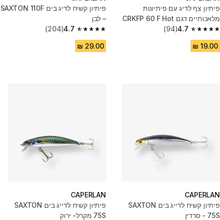
פיתיון צף לדיג עם פיתיונות
פיתיון קשיח לדיג בים SAXTON 110F
מלאכותיים דגם CRKFP 60 F Hot
– לבן
(204)
4.7
(94)
4.7
Tiger
4.7 out of 5 stars from 204 reviews
4.7 out of 5 stars from 94 reviews
CAPERLAN
CAPERLAN
פיתיון קשיח לדייג בים SAXTON
פיתיון קשיח לדייג בים SAXTON
75S - סרדין
75S מקרל- ירוק