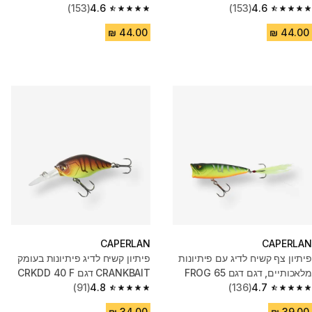
(153)
4.6
(153)
4.6
4.6 out of 5 stars from 153 reviews
4.6 out of 5 stars from 153 reviews
CAPERLAN
CAPERLAN
פיתיון צף קשיח לדיג עם פיתיונות
פיתיון קשיח לדיג פיתיונות בעומק
מלאכותיים, דגם דגם 65 FROG
CRANKBAIT דגם CRKDD 40 F
(91)
4.8
AYU
(136)
4.7
4.8 out of 5 stars from 91 reviews
4.7 out of 5 stars from 136 reviews