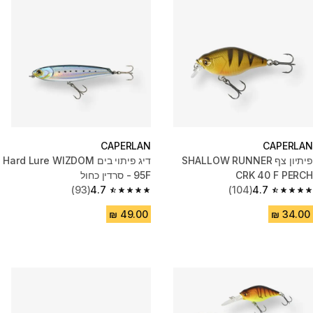
CAPERLAN
CAPERLAN
פיתיון צף SHALLOW RUNNER
דיג פיתוי בים Hard Lure WIZDOM
CRK 40 F PERCH
95F - סרדין כחול
(93)
4.7
(104)
4.7
4.7 out of 5 stars from 93 reviews
4.7 out of 5 stars from 104 reviews