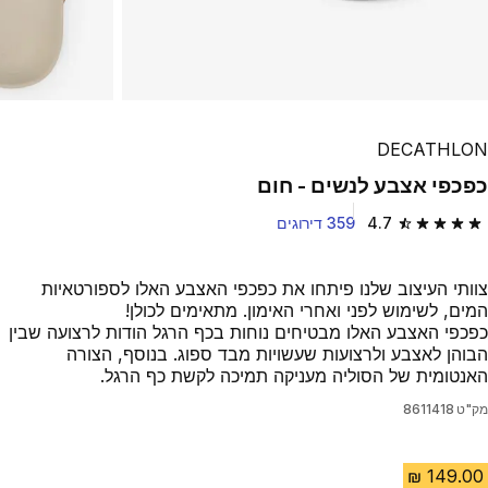
DECATHLON
כפכפי אצבע לנשים - חום
4.7
359 דירוגים
4.7 out of 5 stars from 359 reviews
צוותי העיצוב שלנו פיתחו את כפכפי האצבע האלו לספורטאיות
המים, לשימוש לפני ואחרי האימון. מתאימים לכולן!
כפכפי האצבע האלו מבטיחים נוחות בכף הרגל הודות לרצועה שבין
הבוהן לאצבע ולרצועות שעשויות מבד ספוג. בנוסף, הצורה
האנטומית של הסוליה מעניקה תמיכה לקשת כף הרגל.
מק"ט
8611418