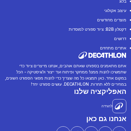
בלוג
עיצוב אקולוגי
מוצרים מחודשים
דקטלון B2B: ציוד ספורט למוסדות
דרושים
אתרים מתחזים
אתם מתאמנים בספורט שאתם אוהבים, אנחנו מייצרים ציוד כדי
שתמשיכו להנות ממנו! ממחקר ופיתוח ועד ייצור ולוגיסטיקה - הכל
במקום אחד. כאן תמצאו כל מה שצריך כדי להנות מסוגי הספורט השונים,
במחירים ללא תחרות. DECATHLON. עושים ספורט יחד!
האפליקציה שלנו
להורדה
אנחנו גם כאן