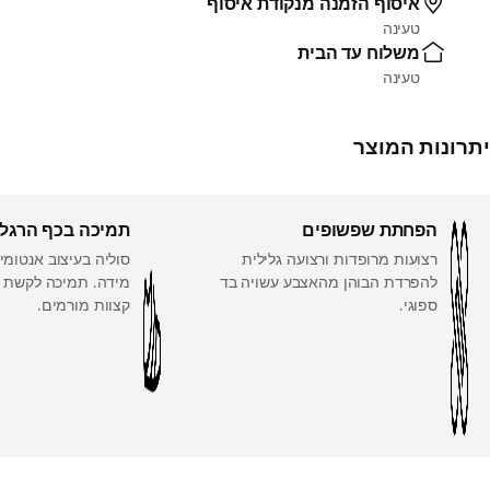
איסוף הזמנה מנקודת איסוף
טעינה
משלוח עד הבית
טעינה
יתרונות המוצר
הפחתת שפשופים
תמיכה בכף הרגל
רצועות מרופדות ורצועה גלילית
סוליה בעיצוב אנטומ
להפרדת הבוהן מהאצבע עשויה בד
מידה. תמיכה לקשת כ
ספוגי.
קצוות מורמים.